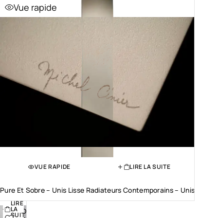
Vue rapide
VUE RAPIDE
LIRE LA SUITE
VUE
RAPIDE
Pure Et Sobre – Unis Lisse Radiateurs Contemporains – Unis
LIRE
Ajouter
LA
SUITE