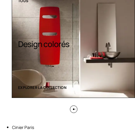
TOUS
Design colorés
EXPLORER LA COLLECTION
Cinier Paris