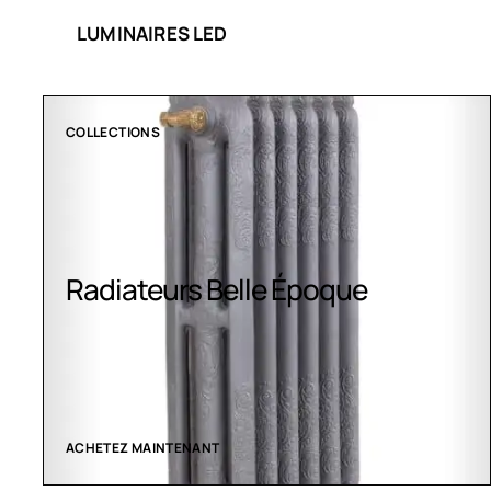
LUMINAIRES LED
COLLECTIONS
Radiateurs Belle Époque
ACHETEZ MAINTENANT