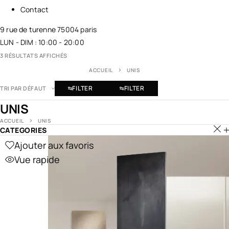
Contact
9 rue de turenne 75004 paris
LUN - DIM : 10:00 - 20:00
3 RÉSULTATS AFFICHÉS
ACCUEIL
UNIS
FILTER
FILTER
TRI PAR DÉFAUT
UNIS
ACCUEIL
UNIS
CATEGORIES
Ajouter aux favoris
Vue rapide