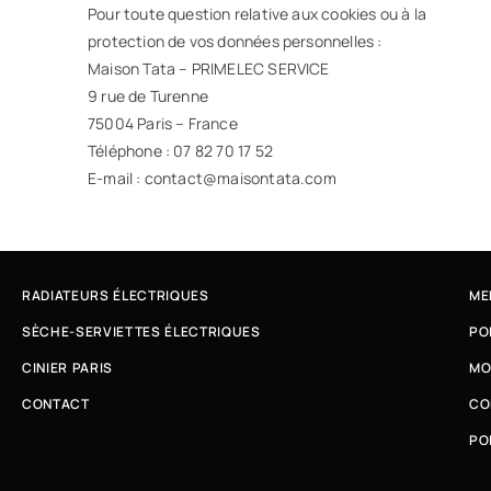
Pour toute question relative aux cookies ou à la
protection de vos données personnelles :
Maison Tata – PRIMELEC SERVICE
9 rue de Turenne
75004 Paris – France
Téléphone : 07 82 70 17 52
E-mail : contact@maisontata.com
RADIATEURS ÉLECTRIQUES
ME
SÈCHE-SERVIETTES ÉLECTRIQUES
PO
CINIER PARIS
MO
CONTACT
CO
PO