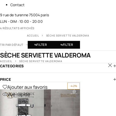
Contact
9 rue de turenne 75004 paris
LUN - DIM : 10:00 - 20:00
4 RÉSULTATS AFFICHÉS
ACCUEIL
SÈCHE SERVIETTE VALDEROMA
FILTER
FILTER
TRI PAR DÉFAUT
SÈCHE SERVIETTE VALDEROMA
ACCUEIL
SÈCHE SERVIETTE VALDEROMA
CATEGORIES
PRICE
Ajouter aux favoris
-42%
Vue rapide