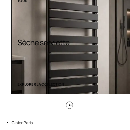
TOUS
Design colorés
EXPLORER LA COLLECTION
Cinier Paris