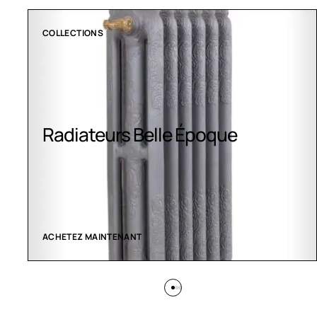
CLIMATISATION GREENOR
Climatisation Greenor
VOIR LES CRÉATIONS