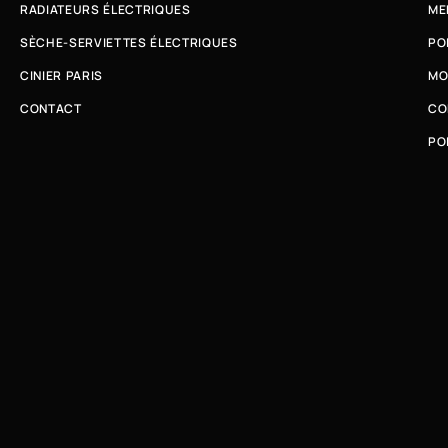
RADIATEURS ÉLECTRIQUES
ME
SÈCHE-SERVIETTES ÉLECTRIQUES
PO
CINIER PARIS
MO
CONTACT
CO
PO