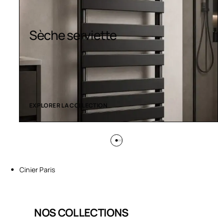
Design colorés
EXPLORER LA COLLECTION
Cinier Paris
NOS COLLECTIONS