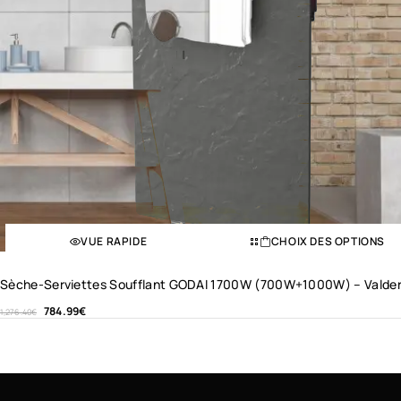
VUE RAPIDE
CHOIX DES OPTIONS
Sèche-Serviettes Soufflant GODAI 1700W (700W+1000W) – Valde
784.99
€
1,276.40
€