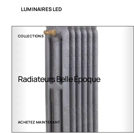
LUMINAIRES LED
CLIMATISATION GREENOR
Climatisation Greenor
VOIR LES CRÉATIONS