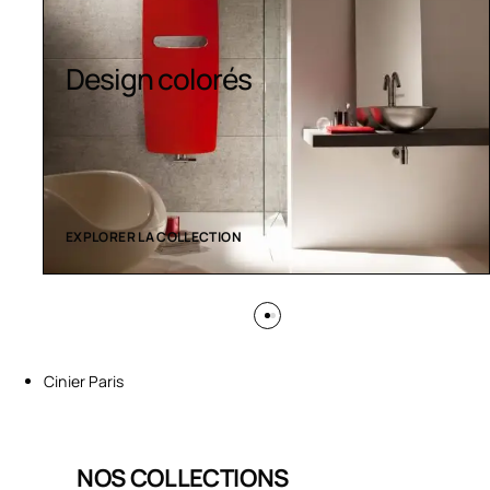
Sèche-serviettes
contemporains
EXPLORER LA COLLECTION
Cinier Paris
NOS COLLECTIONS