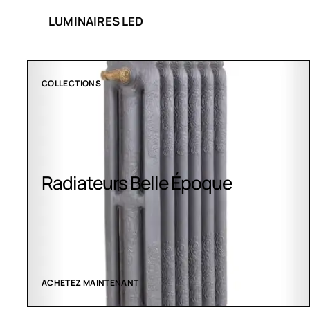
LUMINAIRES LED
CLIMATISATION GREENOR
poque
Climatisation Greenor
VOIR LES CRÉATIONS