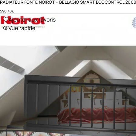
RADIATEUR FONTE NOIROT – BELLAGIO SMART ECOCONTROL 200
596.70
€
Ajouter aux favoris
Vue rapide