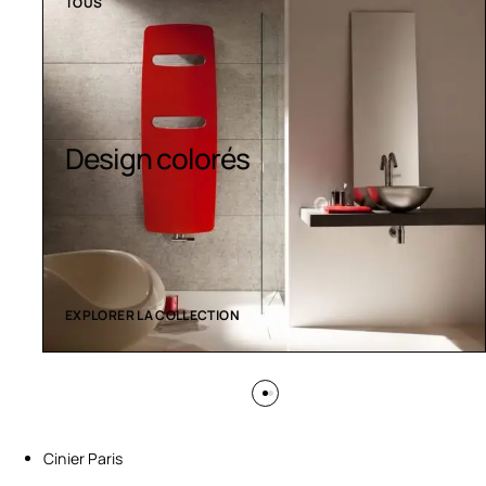
TOUS
Sèche-serviettes
contemporains
EXPLORER LA COLLECTION
Cinier Paris