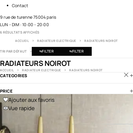
Contact
9 rue de turenne 75004 paris
LUN - DIM : 10:00 - 20:00
6 RÉSULTATS AFFICHÉS
ACCUEIL
RADIATEUR ELECTRIQUE
RADIATEURS NOIROT
FILTER
FILTER
TRI PAR DÉFAUT
RADIATEURS NOIROT
ACCUEIL
RADIATEUR ELECTRIQUE
RADIATEURS NOIROT
CATEGORIES
PRICE
Ajouter aux favoris
Vue rapide