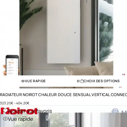
VUE RAPIDE
CHOIX DES OPTIONS
RADIATEUR NOIROT CHALEUR DOUCE SENSUAL VERTICAL CONNE
323.20
€
–
404.20
€
Ajouter aux favoris
Vue rapide