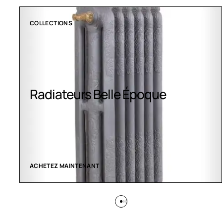
CLIMATISATION GREENOR
Climatisation Greenor
VOIR LES CRÉATIONS