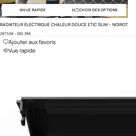
VUE RAPIDE
CHOIX DES OPTIONS
RADIATEUR ÉLECTRIQUE CHALEUR DOUCE ETIC SLIM – NOIROT
287.56
€
–
380.38
€
Ajouter aux favoris
Vue rapide