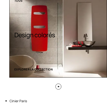
TOUS
Design colorés
EXPLORER LA COLLECTION
Cinier Paris