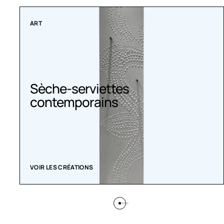
COLLECTIONS
Radiateurs Belle Époque
ACHETEZ MAINTENANT