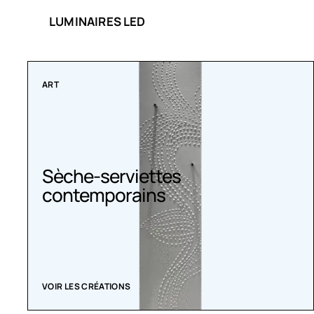
LUMINAIRES LED
COLLECTIONS
Radiateurs Belle Époque
ACHETEZ MAINTENANT