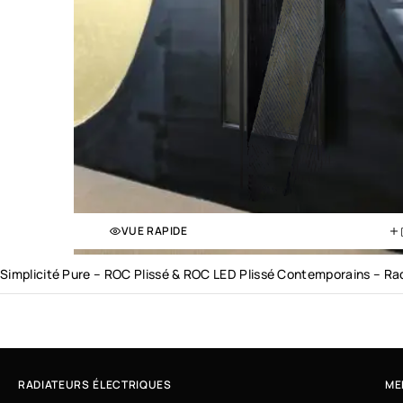
VUE RAPIDE
Simplicité Pure – ROC Plissé & ROC LED Plissé Contemporains – R
RADIATEURS ÉLECTRIQUES
ME