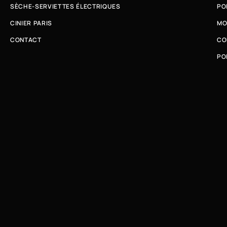
SÈCHE-SERVIETTES ÉLECTRIQUES
PO
CINIER PARIS
MO
CONTACT
CO
PO