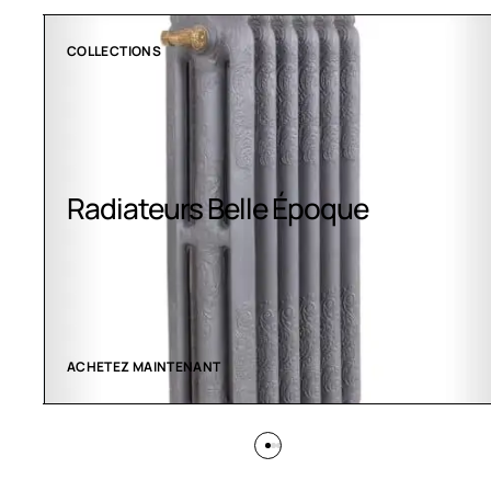
COLLECTIONS
Radiateurs Belle Époque
ACHETEZ MAINTENANT