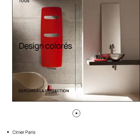
TOUS
Design colorés
EXPLORER LA COLLECTION
Cinier Paris