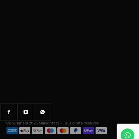
Copyright © 2026 Maisontata – Tous droits réservés.