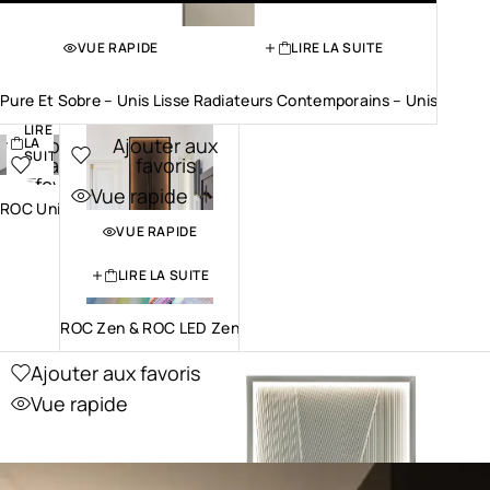
VUE RAPIDE
LIRE LA SUITE
VUE
RAPIDE
Pure Et Sobre – Unis Lisse Radiateurs Contemporains – Unis
LIRE
Ajouter
Ajouter aux
LA
SUITE
aux
favoris
favoris
Vue rapide
ROC Uni
Vue
VUE RAPIDE
rapide
LIRE LA SUITE
ROC Zen & ROC LED Zen
Ajouter aux favoris
Vue rapide