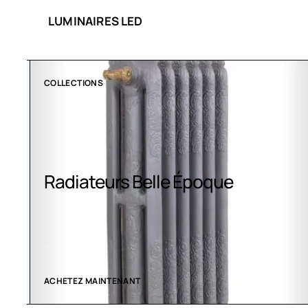
LUMINAIRES LED
COLLECTIONS
Radiateurs Belle Époque
ACHETEZ MAINTENANT