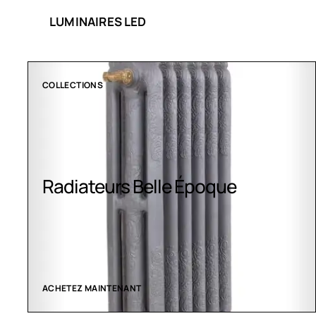
LUMINAIRES LED
COLLECTIONS
Radiateurs Belle Époque
ACHETEZ MAINTENANT