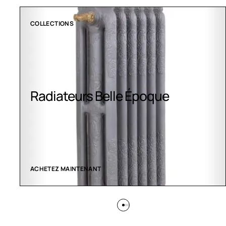
COLLECTIONS
Radiateurs Belle Époque
ACHETEZ MAINTENANT