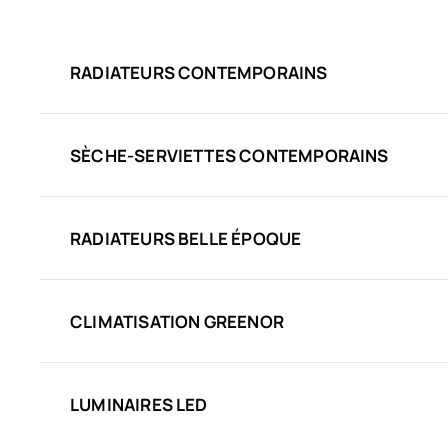
RADIATEURS CONTEMPORAINS
SÈCHE-SERVIETTES CONTEMPORAINS
RADIATEURS BELLE ÉPOQUE
CLIMATISATION GREENOR
LUMINAIRES LED