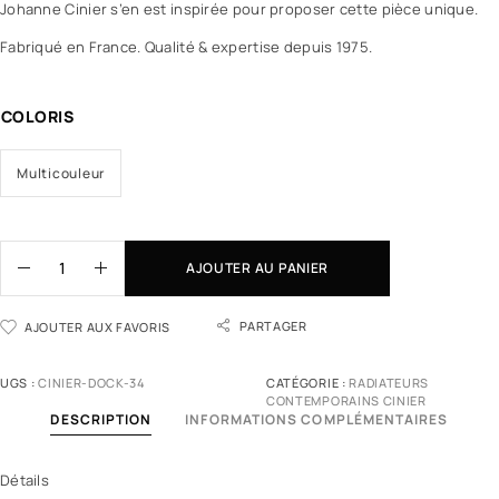
Johanne Cinier s’en est inspirée pour proposer cette pièce unique.
Fabriqué en France. Qualité & expertise depuis 1975.
COLORIS
Multicouleur
AJOUTER AU PANIER
PARTAGER
AJOUTER AUX FAVORIS
UGS :
CINIER-DOCK-34
CATÉGORIE :
RADIATEURS
CONTEMPORAINS CINIER
DESCRIPTION
INFORMATIONS COMPLÉMENTAIRES
Détails