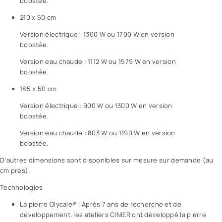
boostée.
210 x 60 cm
Version électrique : 1300 W ou 1700 W en version
boostée.
Version eau chaude : 1112 W ou 1579 W en version
boostée.
185 x 50 cm
Version électrique : 900 W ou 1300 W en version
boostée.
Version eau chaude : 803 W ou 1190 W en version
boostée.
D’autres dimensions sont disponibles sur mesure sur demande (au
cm près).
Technologies
La pierre Olycale® : Après 7 ans de recherche et de
développement, les ateliers CINIER ont développé la pierre