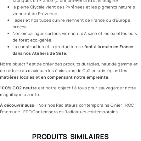
fabriqués en France (Clermont-Ferrand et Bretagne),
la pierre Olycale vient des Pyrénées et les pigments naturels
viennent de Provence.
l’acier et nos tubes cuivre viennent de France ou d’Europe
proche.
Nos emballages cartons viennent d’Alsace et les palettes bois
de foret eco-gérée.
La construction et la production se
font à la main en France
dans nos Ateliers de Sète
.
Notre objectif est de créer des produits durables, haut de gamme et
de réduire au maximum les émissions de Co2 en privilégiant les
matières locales
et
en compensant notre empreinte
.
100% CO2 neutre
est notre objectif à tous pour sauvegarder notre
magnifique planète.
À découvrir aussi :
Voir nos Radiateurs contemporains Cinier
|
ROC
Émeraude
|
EDO Contemporains Radiateurs contemporains
PRODUITS SIMILAIRES