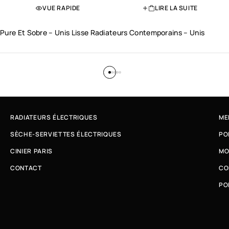
VUE RAPIDE
LIRE LA SUITE
Pure Et Sobre – Unis Lisse Radiateurs Contemporains – Unis
RADIATEURS ÉLECTRIQUES
ME
SÈCHE-SERVIETTES ÉLECTRIQUES
PO
CINIER PARIS
MO
CONTACT
CO
PO