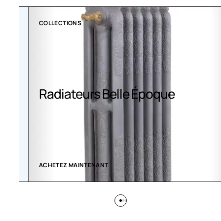
COLLECTIONS
Radiateurs Belle Époque
ACHETEZ MAINTENANT