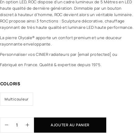
En option LED, ROC dispose d’un cadre lumineux de 5 Mètres en LED
haute qualité de dernière génération. Dimmable par un bouton
discret à hauteur d’homme, ROC devient alors un véritable luminaire.
ROC propose ainsi 3 fonctions : Sculpture décorative, chauffage
rayonnant de très haute qualité et luminaire LED haute performance.
La pierre Olycale® apporte un confort premium et une douceur
rayonnante enveloppante.
Personnaliser vos CINIER radiateurs par [email protected] ou
Fabriqué en France. Qualité & expertise depuis 1975.
COLORIS
Multicouleur
AJOUTER AU PANIER