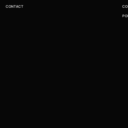
CONTACT
CO
PO