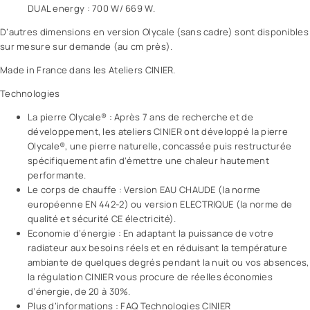
DUAL energy : 700 W/ 669 W.
D’autres dimensions en version Olycale (sans cadre) sont disponibles
sur mesure sur demande (au cm près).
Made in France dans les Ateliers CINIER.
Technologies
La pierre Olycale® : Après 7 ans de recherche et de
développement, les ateliers CINIER ont développé la pierre
Olycale®, une pierre naturelle, concassée puis restructurée
spécifiquement afin d’émettre une chaleur hautement
performante.
Le corps de chauffe : Version EAU CHAUDE (la norme
européenne EN 442-2) ou version ELECTRIQUE (la norme de
qualité et sécurité CE électricité).
Economie d’énergie : En adaptant la puissance de votre
radiateur aux besoins réels et en réduisant la température
ambiante de quelques degrés pendant la nuit ou vos absences,
la régulation CINIER vous procure de réelles économies
d’énergie, de 20 à 30%.
Plus d’informations : FAQ Technologies CINIER