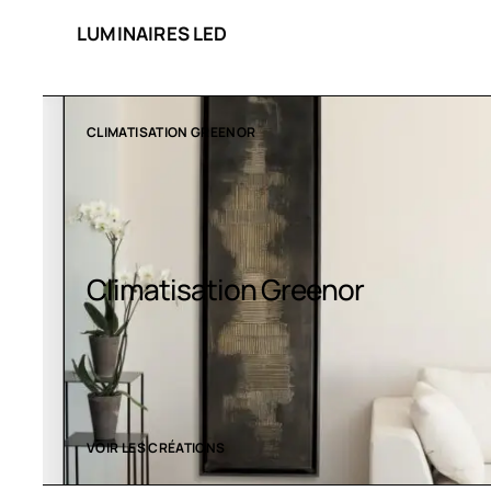
LUMINAIRES LED
CLIMATISATION GREENOR
Climatisation Greenor
VOIR LES CRÉATIONS