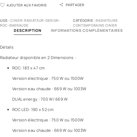
PARTAGER
AJOUTER AUX FAVORIS
UGS :
CINIER-RADIATEUR-DESIGN-
CATÉGORIE :
RADIATEURS
ROC-EMERAUDE
CONTEMPORAINS CINIER
DESCRIPTION
INFORMATIONS COMPLÉMENTAIRES
Détails
Radiateur disponible en 2 Dimensions :
ROC: 183 x 47 cm
Version électrique : 750 W ou 1500W
Version eau chaude : 669 W ou 1003W
DUAL energy : 700 W/ 669 W
ROC LED: 190 x 52 cm
Version électrique : 750 W ou 1500W
Version eau chaude : 669 W ou 1003W