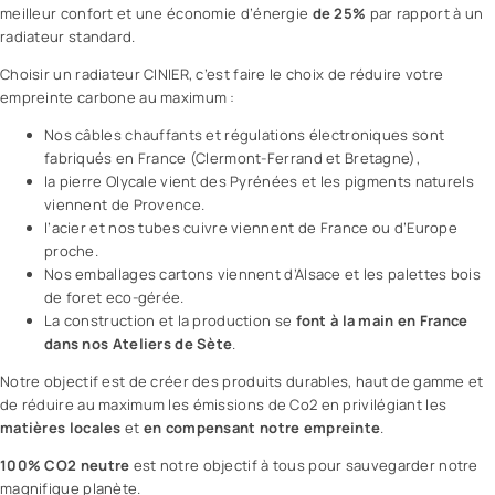
meilleur confort et une économie d’énergie
de 25%
par rapport à un
radiateur standard.
Choisir un radiateur CINIER, c’est faire le choix de réduire votre
empreinte carbone au maximum :
Nos câbles chauffants et régulations électroniques sont
fabriqués en France (Clermont-Ferrand et Bretagne),
la pierre Olycale vient des Pyrénées et les pigments naturels
viennent de Provence.
l’acier et nos tubes cuivre viennent de France ou d’Europe
proche.
Nos emballages cartons viennent d’Alsace et les palettes bois
de foret eco-gérée.
La construction et la production se
font à la main en France
dans nos Ateliers de Sète
.
Notre objectif est de créer des produits durables, haut de gamme et
de réduire au maximum les émissions de Co2 en privilégiant les
matières locales
et
en compensant notre empreinte
.
100% CO2 neutre
est notre objectif à tous pour sauvegarder notre
magnifique planète.