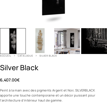
ACCUEIL
CATALOGUE
SILVER BLACK
Silver Black
6,407.00
€
Peint à la main avec des pigments Argent et Noir, SILVERBLACK
apporte une touche contemporaine et un décor puissant pour
l’architecture d’intérieur haut de gamme.