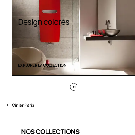
Sèche-serviettes
contemporains
EXPLORER LA COLLECTION
Cinier Paris
NOS COLLECTIONS