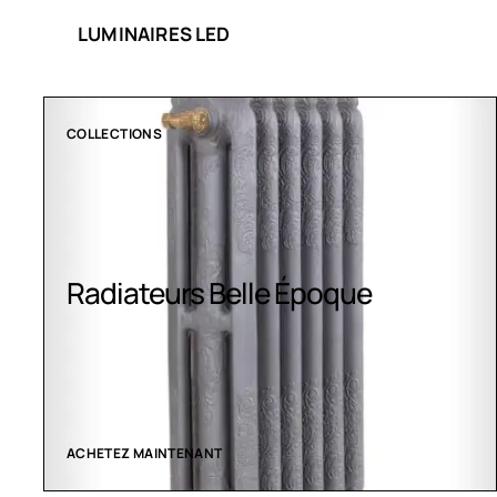
LUMINAIRES LED
COLLECTIONS
Radiateurs Belle Époque
ACHETEZ MAINTENANT