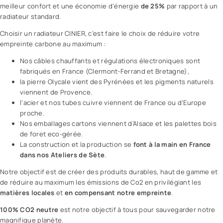
meilleur confort et une économie d’énergie
de 25%
par rapport à un
radiateur standard.
Choisir un radiateur CINIER, c’est faire le choix de réduire votre
empreinte carbone au maximum :
Nos câbles chauffants et régulations électroniques sont
fabriqués en France (Clermont-Ferrand et Bretagne),
la pierre Olycale vient des Pyrénées et les pigments naturels
viennent de Provence.
l’acier et nos tubes cuivre viennent de France ou d’Europe
proche.
Nos emballages cartons viennent d’Alsace et les palettes bois
de foret eco-gérée.
La construction et la production se
font à la main en France
dans nos Ateliers de Sète
.
Notre objectif est de créer des produits durables, haut de gamme et
de réduire au maximum les émissions de Co2 en privilégiant les
matières locales
et
en compensant notre empreinte
.
100% CO2 neutre
est notre objectif à tous pour sauvegarder notre
magnifique planète.