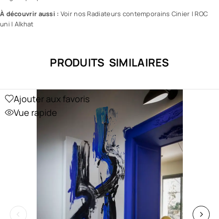
À découvrir aussi :
Voir nos Radiateurs contemporains Cinier
|
ROC
uni
|
Alkhat
PRODUITS SIMILAIRES
Ajouter aux favoris
Vue rapide