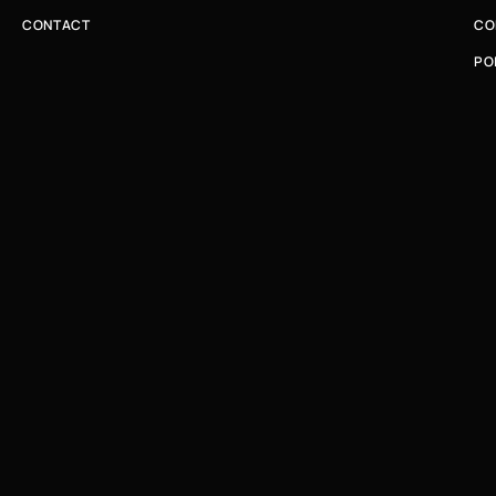
CONTACT
CO
PO