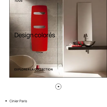
TOUS
Sèche-serviettes
contemporains
EXPLORER LA COLLECTION
Cinier Paris