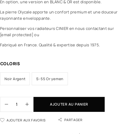
En option, une version en BLANC & OR est disponible.
La pierre Olycale apporte un confort premium et une douceur
rayonnante enveloppante.
Personnaliser vos radiateurs CINIER en nous contactant sur
[email protected] ou
Fabriqué en France. Qualité & expertise depuis 1975.
COLORIS
Noir Argent
S-55 Or yemen
AJOUTER AU PANIER
PARTAGER
AJOUTER AUX FAVORIS