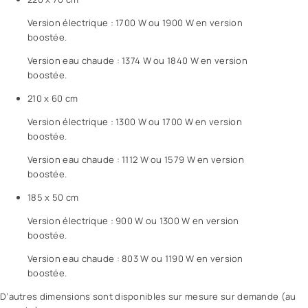
Version électrique : 1700 W ou 1900 W en version
boostée.
Version eau chaude : 1374 W ou 1840 W en version
boostée.
210 x 60 cm
Version électrique : 1300 W ou 1700 W en version
boostée.
Version eau chaude : 1112 W ou 1579 W en version
boostée.
185 x 50 cm
Version électrique : 900 W ou 1300 W en version
boostée.
Version eau chaude : 803 W ou 1190 W en version
boostée.
D’autres dimensions sont disponibles sur mesure sur demande (au