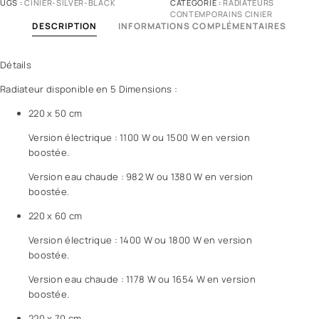
UGS :
CINIER-SILVER-BLACK
CATÉGORIE :
RADIATEURS
CONTEMPORAINS CINIER
DESCRIPTION
INFORMATIONS COMPLÉMENTAIRES
Détails
Radiateur disponible en 5 Dimensions :
220 x 50 cm
Version électrique : 1100 W ou 1500 W en version
boostée.
Version eau chaude : 982 W ou 1380 W en version
boostée.
220 x 60 cm
Version électrique : 1400 W ou 1800 W en version
boostée.
Version eau chaude : 1178 W ou 1654 W en version
boostée.
220 x 70 cm