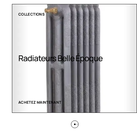
COLLECTIONS
Radiateurs Belle Époque
ACHETEZ MAINTENANT