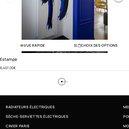
VUE RAPIDE
CHOIX DES OPTIONS
Estampe
6,407.00
€
RADIATEURS ÉLECTRIQUES
ME
SÈCHE-SERVIETTES ÉLECTRIQUES
PO
CINIER PARIS
MO