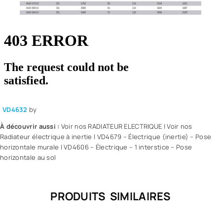
VD4632
by
À découvrir aussi :
Voir nos RADIATEUR ELECTRIQUE
|
Voir nos
Radiateur électrique à inertie
|
VD4679 – Électrique (inertie) – Pose
horizontale murale
|
VD4606 – Électrique – 1 interstice – Pose
horizontale au sol
PRODUITS SIMILAIRES