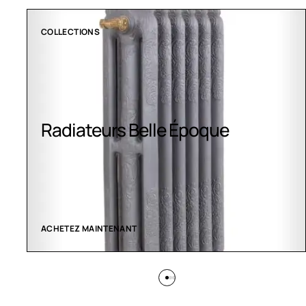
COLLECTIONS
Radiateurs Belle Époque
ACHETEZ MAINTENANT