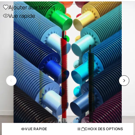
Ajouter aux favoris
Vue rapide
VUE RAPIDE
CHOIX DES OPTIONS