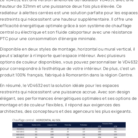
hauteur de 321mm et une puissance deux fois plus élevée. Ce
radiateur à ailettes carrées est une solution parfaite pour les espaces
restreints qui nécessitent une hauteur supplémentaire. Il offre une
efficacité énergétique optimale grâce à son système de chauffage
central ou électrique et son fluide caloporteur avec une résistance
PTC pour une consommation d’énergie minimale.
Disponible en deux styles de montage, horizontal ou mural vertical, il
peut s’adapter à n’importe quel espace intérieur. Avec plusieurs
options de couleur disponibles, vous pouvez personnaliser le VD4632
pour correspondre à l’esthétique de votre intérieur. De plus, c’est un
produit 100% français, fabriqué à Romorantin dans la région Centre.
En résumé, le VD4632 est la solution idéale pour les espaces
restreints qui nécessitent une puissance accrue. Avec son design
élégant, ses performances énergétiques optimales et ses options de
montage et de couleur flexibles, il répond aux exigences des
architectes, des concepteurs et des agenceurs les plus exigeants.