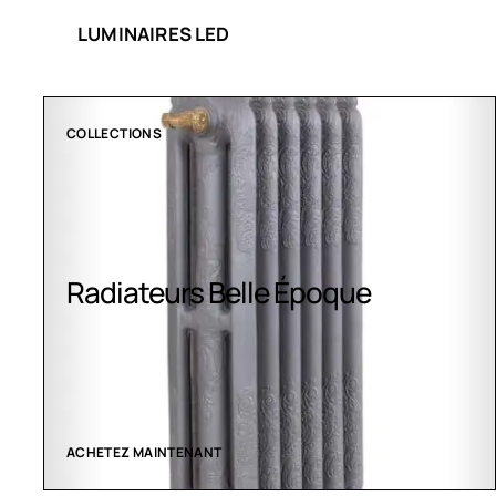
LUMINAIRES LED
COLLECTIONS
Radiateurs Belle Époque
ACHETEZ MAINTENANT