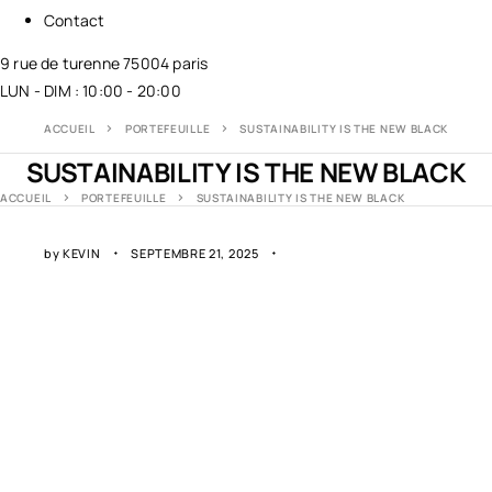
Contact
9 rue de turenne 75004 paris
LUN - DIM : 10:00 - 20:00
ACCUEIL
PORTEFEUILLE
SUSTAINABILITY IS THE NEW BLACK
SUSTAINABILITY IS THE NEW BLACK
ACCUEIL
PORTEFEUILLE
SUSTAINABILITY IS THE NEW BLACK
by
KEVIN
SEPTEMBRE 21, 2025