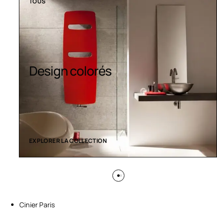
TOUS
Design colorés
EXPLORER LA COLLECTION
Cinier Paris