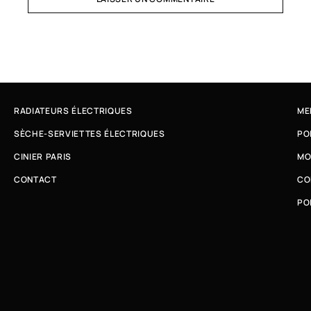
RADIATEURS ÉLECTRIQUES
ME
SÈCHE-SERVIETTES ÉLECTRIQUES
PO
CINIER PARIS
MO
CONTACT
CO
PO