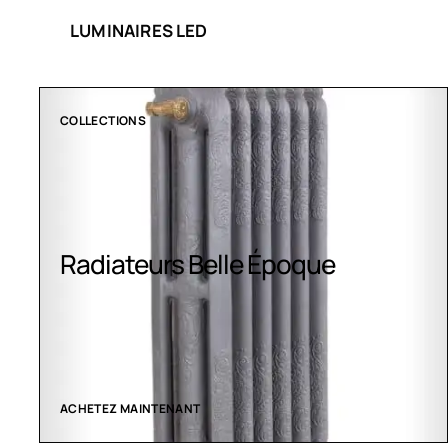
LUMINAIRES LED
COLLECTIONS
Radiateurs Belle Époque
ACHETEZ MAINTENANT