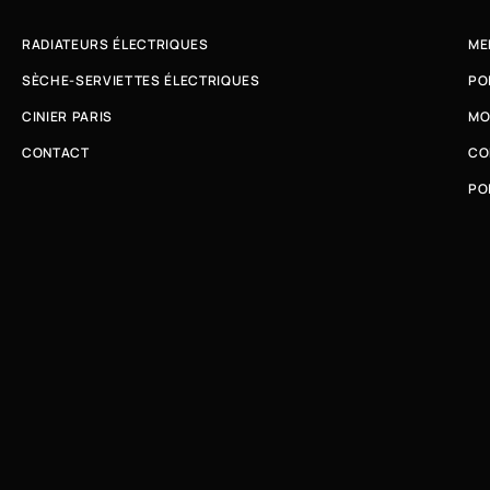
RADIATEURS ÉLECTRIQUES
ME
SÈCHE-SERVIETTES ÉLECTRIQUES
PO
CINIER PARIS
MO
CONTACT
CO
PO