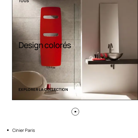
TOUS
Design colorés
EXPLORER LA COLLECTION
Cinier Paris