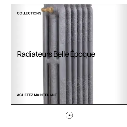
CLIMATISATION GREENOR
Climatisation Greenor
VOIR LES CRÉATIONS