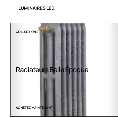
LUMINAIRES LED
CLIMATISATION GREENOR
Climatisation Greenor
VOIR LES CRÉATIONS