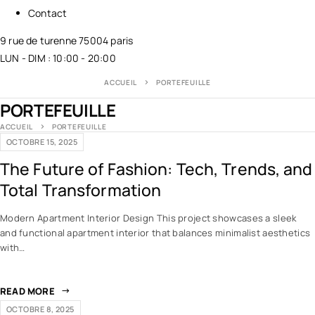
Contact
9 rue de turenne 75004 paris
LUN - DIM : 10:00 - 20:00
ACCUEIL
PORTEFEUILLE
PORTEFEUILLE
ACCUEIL
PORTEFEUILLE
OCTOBRE 15, 2025
The Future of Fashion: Tech, Trends, and
Total Transformation
Modern Apartment Interior Design This project showcases a sleek
and functional apartment interior that balances minimalist aesthetics
with…
READ MORE
OCTOBRE 8, 2025