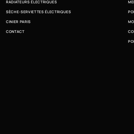
RADIATEURS ÉLECTRIQUES
ME
SÈCHE-SERVIETTES ÉLECTRIQUES
PO
CINIER PARIS
MO
CONTACT
CO
PO