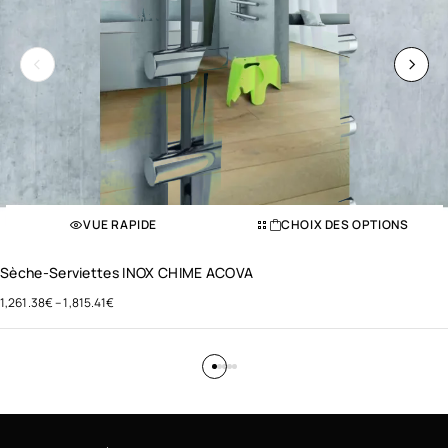
VUE RAPIDE
CHOIX DES OPTIONS
Sèche-Serviettes INOX CHIME ACOVA
1,261.38
€
–
1,815.41
€