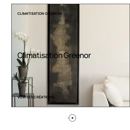
COLLECTION LT
Luminaires LED
VOIR LES CRÉATIONS