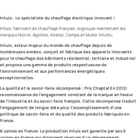
Intuis: Le spécialiste du chauffage électrique innovant !
Intuis, fabricant de chauffage français, regroupe maintenant les
marques Noirot, Applimo, Airelec, Campa et Muller Intuitiv.
Intuis, acteur majeur du monde de chauffage depuis de
nombreuses années, conçoit et fabrique des appareils innovants
pour le chauffage des bâtiments résidentiel, tertiaire et industriel
et propose une gamme de produits respectueuse de
l’environnement et aux performances énergétiques
exceptionnelles.
La qualité et le savoir-faire récompensé : Prix Chaptal En 2012:
reconnaissance de l’engagement constant de la marque en faveur
de l’industrie et du savoir-faire français. Cette récompense traduit
l’engagement de longue date pour l’accomplissement d’une
politique de savoir-faire et de qualité des produits fabriqués en
France.
6 usines en France: La production Intuis est garantie par ses 6
usines en France qui disposent chacune d’un département