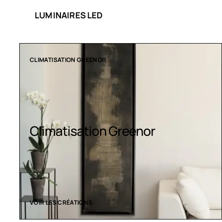
LUMINAIRES LED
COLLECTION LT
Luminaires LED
VOIR LES CRÉATIONS