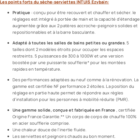
Les points forts du sèche-serviettes INTUIS Ezybain:
Pratique
: conçu pour être recouvert et chauffer et sécher. le
réglages est intégré à portée de main et la capacité d’étendage
augmentée grâce aux 2 patères accroche–peignoirs solides et
repositionnables et à la barre basculante.
Adapté à toutes les salles de bains petites ou grandes
. 5
tailles dont 2 modèles étroits pour occuper les espaces
restreints. 5 puissances de 300 à 1000W et une version
boostée par une puissante soufflerie* pour les montées
rapides en température.
Des performances adaptées au neuf comme à la rénovation. La
gamme est certifiée NF performance 2 étoiles. La position du
réglage en partie haute permet de répondre aux règles
d’installation pour les personnes à mobilité réduite (PMR).
Une gamme solide, conçue et fabriquée en France
, certifiée
Origine France Garantie.** Un corps de corps de chauffe 100%
en acier soufflerie comprise.
Une chaleur douce de l’inertie fluide.
Les serviettes et peignoirs chauds au bon moment.