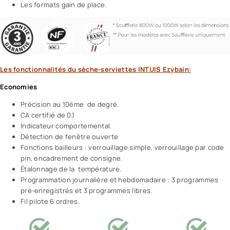
Les formats gain de place.
Les fonctionnalités du sèche-serviettes INTUIS Ezybain:
Economies
Précision au 10ème de degré.
CA certifié de 0,1
Indicateur comportemental.
Détection de fenêtre ouverte
Fonctions bailleurs : verrouillage simple, verrouillage par code
pin, encadrement de consigne.
Étalonnage de la température.
Programmation journalière et hebdomadaire : 3 programmes
pré-enregistrés et 3 programmes libres.
Fil pilote 6 ordres.