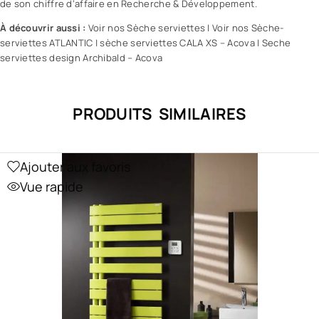
de son chiffre d’affaire en Recherche & Développement.
À découvrir aussi :
Voir nos Sèche serviettes
|
Voir nos Sèche-
serviettes ATLANTIC
|
sèche serviettes CALA XS – Acova
|
Seche
serviettes design Archibald – Acova
PRODUITS SIMILAIRES
Ajouter aux favoris
Vue rapide