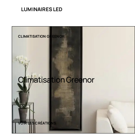
LUMINAIRES LED
COLLECTION LT
Luminaires LED
VOIR LES CRÉATIONS