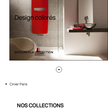
Sèche-serviettes
contemporains
EXPLORER LA COLLECTION
Cinier Paris
NOS COLLECTIONS