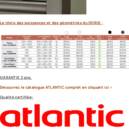
Le choix des puissances et des géométries du DORIS :
GARANTIE 2 ans.
Découvrez le catalogue ATLANTIC complet en cliquant ici >
Qualité certifiée: