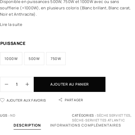
Disponible en puissances 500W, 750W et 1000W avec ou sans
soufflerie (+1000W), en plusieurs coloris (Blanc brillant, Blanc carat,
Noir et Anthracite).
Lire la suite
PUISSANCE
1000W
500W
750W
AJOUTER AU PANIER
PARTAGER
AJOUTER AUX FAVORIS
UGS :
ND
CATÉGORIES :
SÈCHE SERVIETTES
,
SÈCHE-SERVIETTES ATLANTIC
DESCRIPTION
INFORMATIONS COMPLÉMENTAIRES