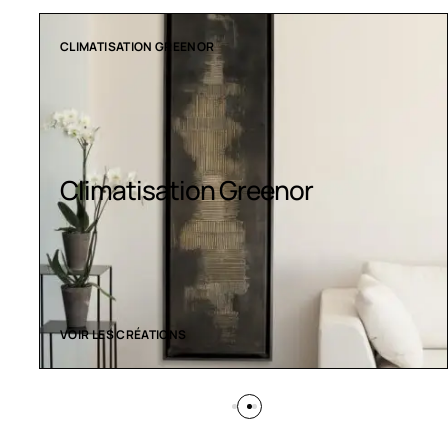
COLLECTION LT
Luminaires LED
VOIR LES CRÉATIONS