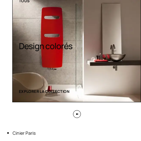
TOUS
Sèche-serviettes
contemporains
EXPLORER LA COLLECTION
Cinier Paris