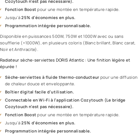
Cozytouch n’est pas nécessaire).
Fonction Boost
pour une montée en température rapide.
Jusqu’à
25% d’économies en plus.
Programmation intégrée personnalisable.
Disponible en puissances 500W, 750W et 1000W avec ou sans
soufflerie (+1000W), en plusieurs coloris (Blanc brillant, Blanc carat,
Noir et Anthracite).
Radiateur sèche-serviettes DORIS Atlantic : Une finition légère et
épurée !
Sèche-serviettes à fluide thermo-conducteur
pour une diffusion
de chaleur douce et enveloppante.
Boîtier digital facile d’utilisation.
Connectable en Wi-Fi à l’application Cozytouch (Le bridge
Cozytouch n’est pas nécessaire).
Fonction Boost
pour une montée en température rapide.
Jusqu’à
25% d’économies en plus.
Programmation intégrée personnalisable.