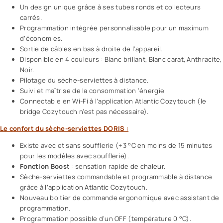
Un design unique grâce à ses tubes ronds et collecteurs
carrés.
Programmation intégrée personnalisable pour un maximum
d’économies.
Sortie de câbles en bas à droite de l’appareil.
Disponible en 4 couleurs : Blanc brillant, Blanc carat, Anthracite,
Noir.
Pilotage du sèche-serviettes à distance.
Suivi et maîtrise de la consommation ‘énergie
Connectable en Wi-Fi à l’application Atlantic Cozytouch (le
bridge Cozytouch n’est pas nécessaire).
Le confort du sèche-serviettes DORIS :
Existe avec et sans soufflerie (+3 °C en moins de 15 minutes
pour les modèles avec soufflerie).
Fonction Boost
: sensation rapide de chaleur.
Sèche-serviettes commandable et programmable à distance
grâce à l’application Atlantic Cozytouch.
Nouveau boitier de commande ergonomique avec assistant de
programmation.
Programmation possible d’un OFF (température 0 °C).