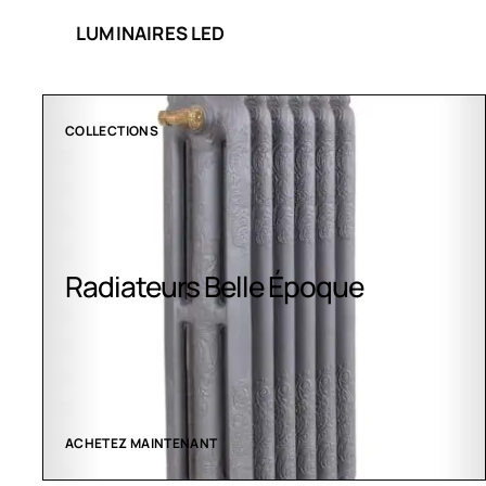
LUMINAIRES LED
CLIMATISATION GREENOR
Climatisation Greenor
VOIR LES CRÉATIONS