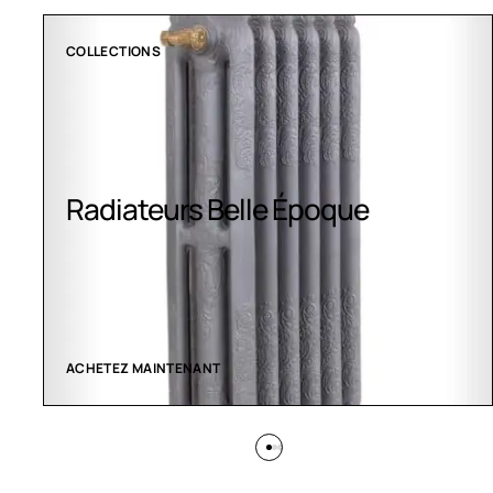
CLIMATISATION GREENOR
Climatisation Greenor
VOIR LES CRÉATIONS