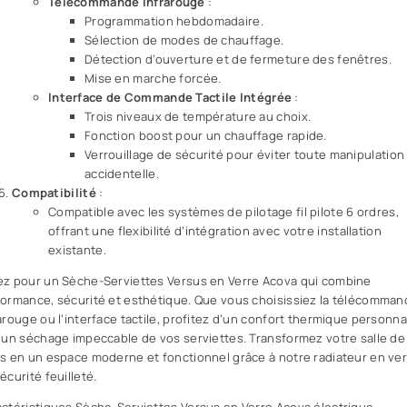
Télécommande Infrarouge
:
Programmation hebdomadaire.
Sélection de modes de chauffage.
Détection d’ouverture et de fermeture des fenêtres.
Mise en marche forcée.
Interface de Commande Tactile Intégrée
:
Trois niveaux de température au choix.
Fonction boost pour un chauffage rapide.
Verrouillage de sécurité pour éviter toute manipulation
accidentelle.
Compatibilité
:
Compatible avec les systèmes de pilotage fil pilote 6 ordres,
offrant une flexibilité d’intégration avec votre installation
existante.
ez pour un Sèche-Serviettes Versus en Verre Acova qui combine
ormance, sécurité et esthétique. Que vous choisissiez la télécomman
arouge ou l’interface tactile, profitez d’un confort thermique personna
’un séchage impeccable de vos serviettes. Transformez votre salle de
s en un espace moderne et fonctionnel grâce à notre radiateur en ve
écurité feuilleté.