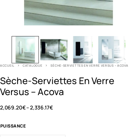
ACCUEIL
CATALOGUE
SÈCHE-SERVIETTES EN VERRE VERSUS – ACOVA
Sèche-Serviettes En Verre
Versus – Acova
2,069.20
€
–
2,336.17
€
PUISSANCE