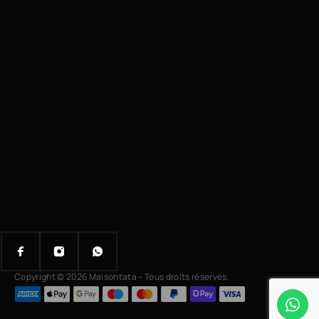
Copyright © 2026 Maisontata – Tous droits réservés.