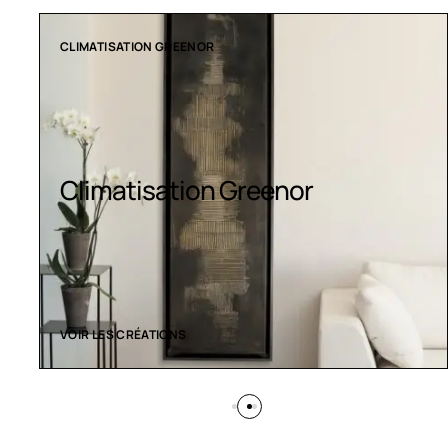
CLIMATISATION GREENOR
Climatisation Greenor
VOIR LES CRÉATIONS