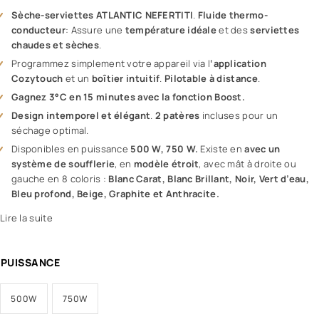
Sèche-serviettes ATLANTIC NEFERTITI
.
Fluide thermo-
conducteur
: Assure une
température idéale
et des
serviettes
chaudes et sèches
.
Programmez simplement votre appareil via l
‘application
Cozytouch
et un
boîtier intuitif
.
Pilotable à distance
.
Gagnez 3°C en 15 minutes avec la fonction Boost.
Design intemporel et élégant
.
2 patères
incluses pour un
séchage optimal.
Disponibles en puissance
500 W, 750 W.
Existe en
avec un
système de soufflerie
, en
modèle étroit
, avec mât à droite ou
gauche en 8 coloris :
Blanc Carat, Blanc Brillant, Noir, Vert d’eau,
Bleu profond, Beige, Graphite et Anthracite.
Lire la suite
PUISSANCE
500W
750W