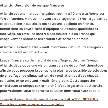
Altantic: Une vision de marque française.
Atlantic est une marque française, née il y a 40 ans à La Roche sur
Yon en Vendée. Marque innovante et citoyenne, la très large part de
sa production industrielle est toujours localisée en France,
bénéficiant du savoir-faire d’équipes hautement qualifiées et
motivées. Au total, ce sont 9 sites industriels en France qui
conçoivent et réalisent les produits Atlantic de demain.
Atlantic : le choix d’être « multi fonctions » et « multi énergies »
comme garantie d’objectivité.
Leader français sur le marché du chauffage et du chauffe-eau,
Atlantic développe une vision transversale du confort thermique
afin de vous proposer la panoplie la plus large possible de solutions
de chauffage, de climatisation, de ventilation et d’eau chaude
sanitaire, et ce en étant « multi énergies ». Cette approche
ambitieuse et unique sur le marché, c’est la garantie qu’Atlantic
peut vraiment vous apporter la solution dont vous avez besoin.
> Une question sur le sèche-serviettes connecté ATLANTIC – NEFERTITI ?
Contactez nos équipes par email en cliquant ici