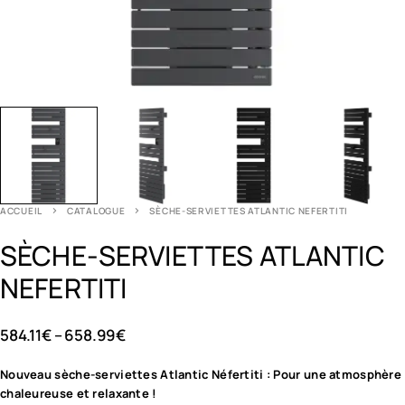
ACCUEIL
CATALOGUE
SÈCHE-SERVIETTES ATLANTIC NEFERTITI
SÈCHE-SERVIETTES ATLANTIC
NEFERTITI
584.11
€
–
658.99
€
Nouveau sèche-serviettes Atlantic Néfertiti : Pour une atmosphère
chaleureuse et relaxante !