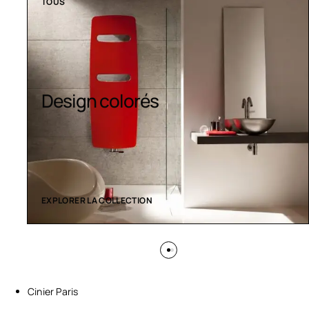
TOUS
Sèche-serviettes
contemporains
EXPLORER LA COLLECTION
Cinier Paris