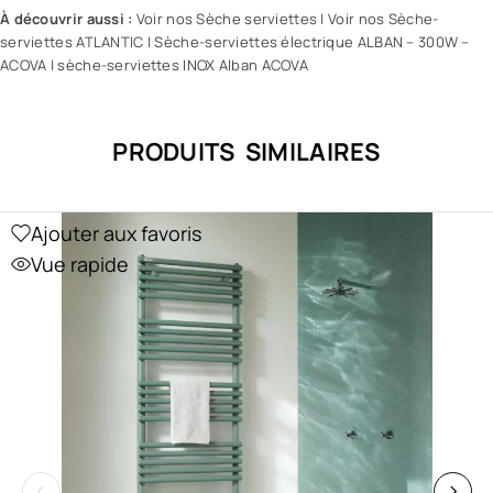
À découvrir aussi :
Voir nos Sèche serviettes
|
Voir nos Sèche-
serviettes ATLANTIC
|
Sèche-serviettes électrique ALBAN – 300W –
ACOVA
|
sèche-serviettes INOX Alban ACOVA
PRODUITS SIMILAIRES
Ajouter aux favoris
Vue rapide