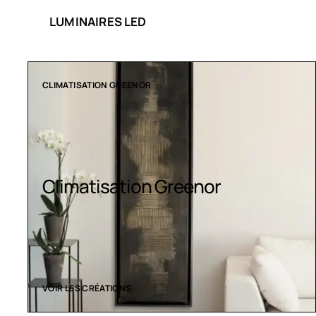
LUMINAIRES LED
CLIMATISATION GREENOR
Climatisation Greenor
VOIR LES CRÉATIONS