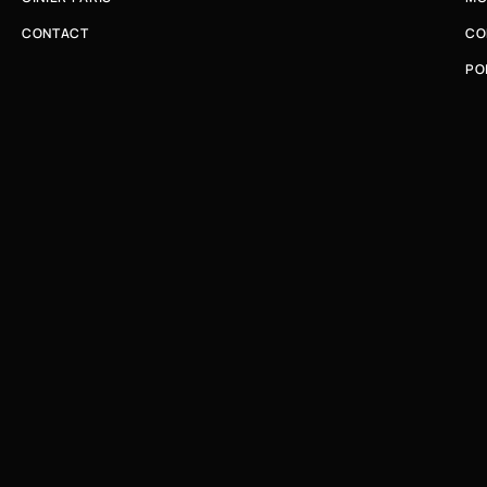
CONTACT
CO
PO