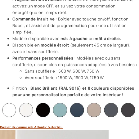
activez un mode OFF, et suivez votre consommation
énergétique en temps réel.
Commande intuitive
: Boîtier avec touche on/off, fonction
Boost, et assistant de programmation pour une utilisation
simplifiée.
Modèle disponible avec
mât à gauche
ou
mât à droite.
Disponible en
modèle étroit
(seulement 45 cm de largeur),
avec et sans soufflerie.
Performances personnalisées
: Modèles avec ou sans
soufflerie, disponibles en puissances adaptées à vos besoins :
Sans soufflerie : 500 W, 600 W, 750 W
Avec soufflerie : 1500 W, 1600 W, 1750 W
Finition :
Blanc Brillant (RAL 9016) et 8 couleurs disponibles
pour une personnalisation parfaite de votre intérieur !
Boitier de commande Atlantic Nefertiti: