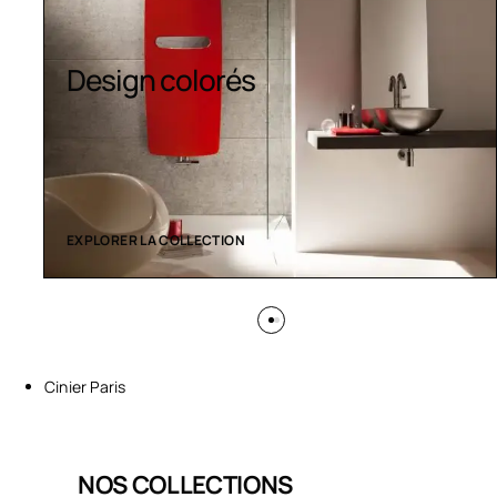
Sèche-serviettes
contemporains
EXPLORER LA COLLECTION
Cinier Paris
NOS COLLECTIONS