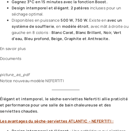
Gagnez 3°C en 15 minutes avec la fonction Boost.
Design intemporel et élégant
.
2 patères
incluses pour un
séchage optimal.
Disponibles en puissance
500 W, 750 W.
Existe en
avec un
système de soufflerie
, en
modèle étroit
, avec mât à droite ou
gauche en 8 coloris :
Blanc Carat, Blanc Brillant, Noir, Vert
d’eau, Bleu profond, Beige, Graphite et Anthracite.
En savoir plus
Documents
picture_as_pdf
Notice nouveau modèle NEFERTITI
Élégant et intemporel, le sèche-serviettes Nefertiti allie praticité
et performance pour une salle de bain chaleureuse et des
serviettes chaudes.
Les avantages du sèche-serviettes ATLANTIC – NEFERTITI :