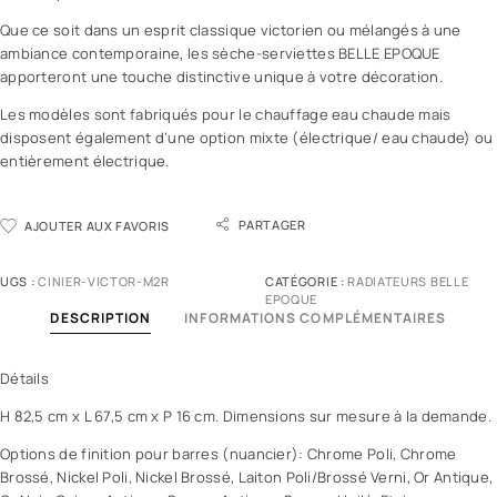
Que ce soit dans un esprit classique victorien ou mélangés à une
ambiance contemporaine, les sèche-serviettes BELLE EPOQUE
apporteront une touche distinctive unique à votre décoration.
Les modèles sont fabriqués pour le chauffage eau chaude mais
disposent également d’une option mixte (électrique/ eau chaude) ou
entièrement électrique.
PARTAGER
AJOUTER AUX FAVORIS
UGS :
CINIER-VICTOR-M2R
CATÉGORIE :
RADIATEURS BELLE
EPOQUE
DESCRIPTION
INFORMATIONS COMPLÉMENTAIRES
Détails
H 82,5 cm x L 67,5 cm x P 16 cm. Dimensions sur mesure à la demande.
Options de finition pour barres (nuancier): Chrome Poli, Chrome
Brossé, Nickel Poli, Nickel Brossé, Laiton Poli/Brossé Verni, Or Antique,