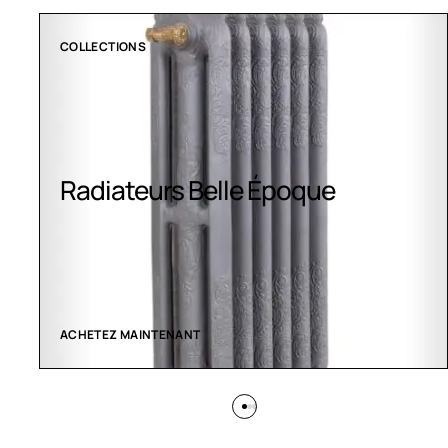
CLIMATISATION GREENOR
Climatisation Greenor
VOIR LES CRÉATIONS