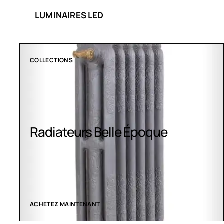
LUMINAIRES LED
CLIMATISATION GREENOR
Climatisation Greenor
VOIR LES CRÉATIONS