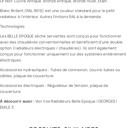
Or Noir, Cuivre Antique, Bronze Antique, Bronze Huilé, Etain.
Blanc Brillant (RAL 9016) est une couleur standard pour le petit
radiateur à l’intérieur. Autres finitions RAL à la demande.
Technologies
Les BELLE EPOQUE sèche serviettes sont conçus pour fonctionner
avec des chaudières conventionnelles et bénéficient d’une double
option (radiateurs électriques / chaudières). Ils sont également
conçus pour fonctionner uniquement sur des systèmes entièrement
électriques.
Accessoires hydrauliques : Tubes de connexion, couvre-tubes ou
câbles, plaque de couverture.
Accessoires électriques : Régulateur de tension, plaque de
couverture.
À découvrir aussi :
Voir nos Radiateurs Belle Epoque
|
GEORGES
|
EMILE 3