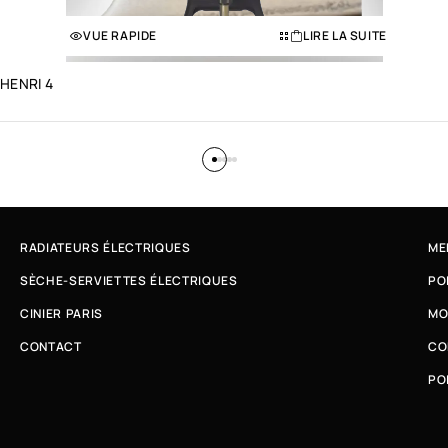
VUE RAPIDE
LIRE LA SUITE
HENRI 4
RADIATEURS ÉLECTRIQUES
ME
SÈCHE-SERVIETTES ÉLECTRIQUES
PO
CINIER PARIS
MO
CONTACT
CO
PO