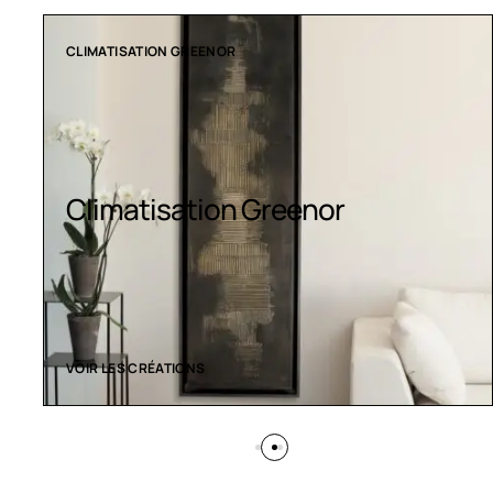
COLLECTION LT
Luminaires LED
VOIR LES CRÉATIONS