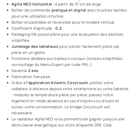
Agilia NEO Horizontal :
à partir de 37 cm de large.
Boîtier de commande
pratique et digital
avec touches tactiles
pour une utilisation intuitive.
Boîtier encastrable et réversible pour le modèle vertical.
Coefficient d’aptitude :
0,2.
Packaging 0% polystyrène pour une évacuation des déchets
simplifiée.
Jumelage des radiateurs
pour piloter facilement pièce par
pièce en un geste.
Fonctions dédiées aux bailleurs sociaux (notices simplifiées,
verrouillage du Menu Expert par code PIN…)
Garantie
2 ans.
Fabrication française.
Grâce à
l’application Atlantic Cozytouch
, pilotez votre
radiateur à distance depuis votre smartphone ou votre tablette
: modulez la température pièce par pièce, passez votre
logement en mode absence en cas d’imprévu ou d’oubli et
suivez votre consommation. Le bridge Cozytouch est
nécessaire.
Le radiateur Agilia NEO vous permettra de gagner jusqu’à une
demi classe énergétique sur votre étiquette DPE. Cela