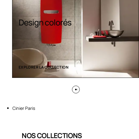
Sèche-serviettes
contemporains
EXPLORER LA COLLECTION
Cinier Paris
NOS COLLECTIONS