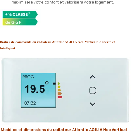
maximisera votre confort et valorisera votre logement.
Boîtier de commande
du radiateur Atlantic AGILIA
Neo Vertical Connecté et
Intelligent :
Modèles et dimensions
du radiateur Atlantic AGILIA Neo
Vertical