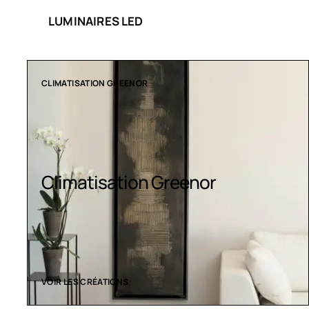
LUMINAIRES LED
COLLECTION LT
Luminaires LED
VOIR LES CRÉATIONS