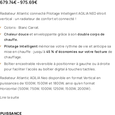
679.74
€
–
975.69
€
Radiateur Atlantic connecté Pilotage Intelligent AGILIA NEO étroit
vertical : un radiateur de confort et connecté !
Coloris : Blanc Carrat.
Chaleur douce
et enveloppante grâce à son
double corps de
chauffe.
Pilotage Intelligent
mémorise votre rythme de vie et anticipe sa
mise en chauffe : jusqu’à
45 % d’économies sur votre facture
de
chauffage.
Boîtier encastrable réversible à positionner à gauche ou à droite
pour faciliter l’accès au boîtier digital à touches tactiles.
Radiateur Atlantic AGILIA Neo disponible en format Vertical en
puissances de 1000W, 1500W et 1800W, ainsi qu’en format
Horizontal (500W, 750W, 1000W, 1250W, 1500W, 2000W).
Lire la suite
PUISSANCE