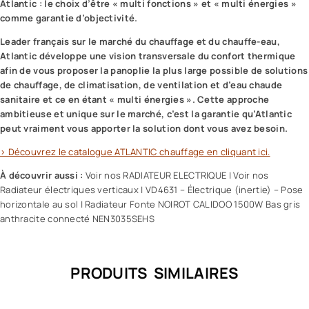
Atlantic : le choix d’être « multi fonctions » et « multi énergies »
comme garantie d’objectivité.
Leader français sur le marché du chauffage et du chauffe-eau,
Atlantic développe une vision transversale du confort thermique
afin de vous proposer la panoplie la plus large possible de solutions
de chauffage, de climatisation, de ventilation et d’eau chaude
sanitaire et ce en étant « multi énergies ». Cette approche
ambitieuse et unique sur le marché, c’est la garantie qu’Atlantic
peut vraiment vous apporter la solution dont vous avez besoin.
> Découvrez le catalogue ATLANTIC chauffage en cliquant ici.
À découvrir aussi :
Voir nos RADIATEUR ELECTRIQUE
|
Voir nos
Radiateur électriques verticaux
|
VD4631 – Électrique (inertie) – Pose
horizontale au sol
|
Radiateur Fonte NOIROT CALIDOO 1500W Bas gris
anthracite connecté NEN3035SEHS
PRODUITS SIMILAIRES