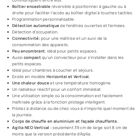
communiquent entre eux.
Boîtier encastrable
réversible à positionner à gauche ou à
droite pour faciliter l’accès au boîtier digital à touches tactiles.
Programmation personnalisable.
Détection automatique
de fenêtres ouvertes et fermées.
Détection d’occupation.
Connectivité:
pour une maîtrise et un suivi de la
consommation des appareils.
Peu encombrant
, idéal pour petits espaces.
Aussi
compact
qu’un convecteur pour s’installer dans les
petits espaces.
Idéal pour chambres à coucher et séjours.
Existe en modèle
Horizontal et Vertical.
Une chaleur douce
et une température homogène.
Un radiateur réactif pour un confort immédiat.
Une utilisation simple où la consommation est facilement
maîtrisée grâce à la fonction pilotage intelligent.
Pilotez à distance ou de chez vous à n’importe quel moment de
la journée.
Corps de chauffe en aluminium et façade chauffante.
Agilia NEO Vertical :
seulement 39 cm de large soit 8 cm de
moins que la version précédente d’Agilia.