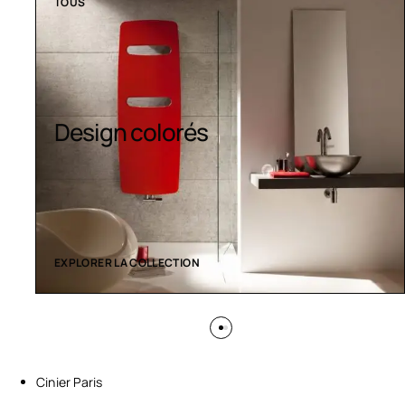
TOUS
Sèche-serviettes
contemporains
EXPLORER LA COLLECTION
Cinier Paris