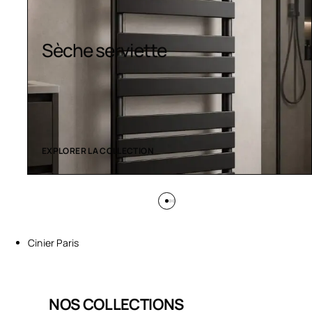
Design colorés
EXPLORER LA COLLECTION
Cinier Paris
NOS COLLECTIONS