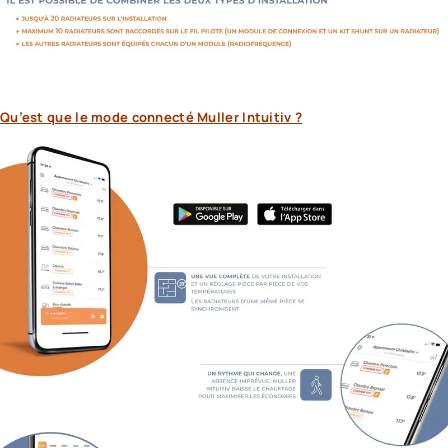
Qu’est que le mode connecté Muller Intuitiv ?