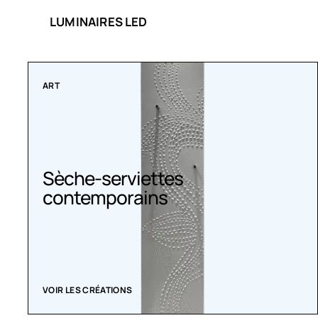
LUMINAIRES LED
COLLECTIONS
Radiateurs Belle Époque
ACHETEZ MAINTENANT