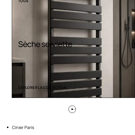
TOUS
Design colorés
EXPLORER LA COLLECTION
Cinier Paris