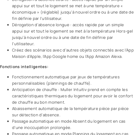
appui sur et tout le logement se met à une température «
économique » (réglable) jusqu’à nouvel ordre ou à une date de
fin définie par l’utilisateur.
Dérogation d’absence longue : accès rapide par un simple
appui sur et tout le logement se met à la température Hors-gel
jusqu’à nouvel ordre ou à une date de fin définie par
l’utilisateur.
Créez des scénarios avec d’autres objets connectés avec l’App
Maison d’Apple, l’App Google home ou l’App Amazon Alexa.
Fonctions intelligentes:
Fonctionnement automatique par jeux de températures
personnalisables (plannings de chauffe).
Anticipation de chauffe : Muller Intuitiv prend en compte les
caractéristiques thermiques du logement pour avoir le confort
de chauffe au bon moment.
Abaissement automatique de la température pièce par pièce
sur détection d’absence.
Passage automatique en mode Absent du logement en cas
d’une inoccupation prolongée.
Passage automatique en mode Planning du logement en cas