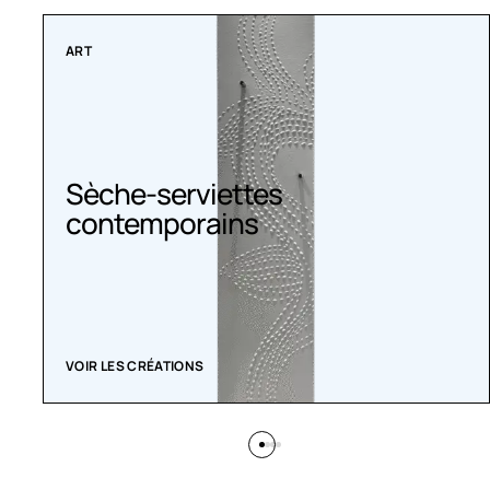
COLLECTIONS
Radiateurs Belle Époque
ACHETEZ MAINTENANT