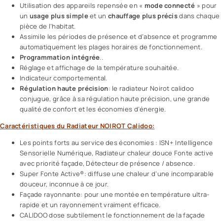
Utilisation des appareils repensée en «
mode connecté
» pour
un
usage plus simple
et un
chauffage plus précis
dans chaque
pièce de l’habitat.
Assimile les périodes de présence et d’absence et programme
automatiquement les plages horaires de fonctionnement.
Programmation intégrée
..
Réglage et affichage de la température souhaitée.
Indicateur comportemental.
Régulation haute précision
: le radiateur Noirot calidoo
conjugue, grâce à sa régulation haute précision, une grande
qualité de confort et les économies d’énergie.
Caractéristiques du Radiateur NOIROT Calidoo:
Les points forts au service des économies : ISN+ Intelligence
Sensorielle Numérique, Radiateur chaleur douce Fonte active
avec priorité façade, Détecteur de présence / absence.
Super Fonte Active®: diffuse une chaleur d’une incomparable
douceur, inconnue à ce jour.
Façade rayonnante: pour une montée en température ultra-
rapide et un rayonnement vraiment efficace.
CALIDOO dose subtilement le fonctionnement de la façade