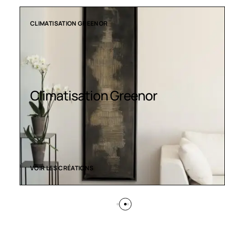
COLLECTION LT
Luminaires LED
VOIR LES CRÉATIONS