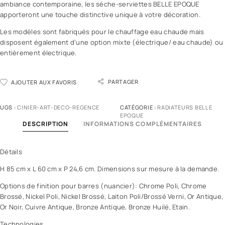
ambiance contemporaine, les sèche-serviettes BELLE EPOQUE
apporteront une touche distinctive unique à votre décoration.
Les modèles sont fabriqués pour le chauffage eau chaude mais
disposent également d’une option mixte (électrique/ eau chaude) ou
entièrement électrique.
PARTAGER
AJOUTER AUX FAVORIS
UGS :
CINIER-ART-DECO-REGENCE
CATÉGORIE :
RADIATEURS BELLE
EPOQUE
DESCRIPTION
INFORMATIONS COMPLÉMENTAIRES
Détails
H 85 cm x L 60 cm x P 24,6 cm. Dimensions sur mesure à la demande.
Options de finition pour barres (nuancier): Chrome Poli, Chrome
Brossé, Nickel Poli, Nickel Brossé, Laiton Poli/Brossé Verni, Or Antique,
Or Noir, Cuivre Antique, Bronze Antique, Bronze Huilé, Etain.
Technologies