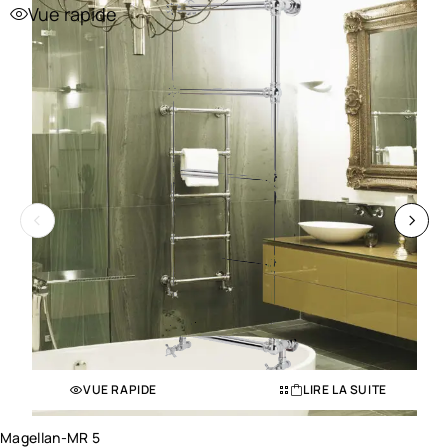
Vue rapide
VUE RAPIDE
LIRE LA SUITE
Magellan-MR 5