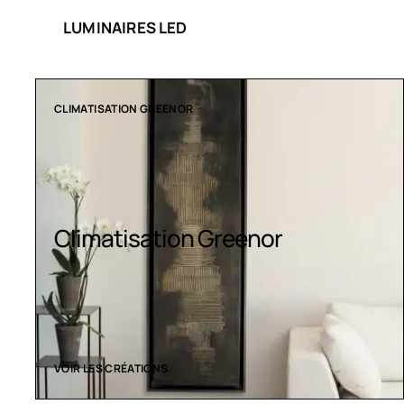
LUMINAIRES LED
COLLECTION LT
Luminaires LED
VOIR LES CRÉATIONS