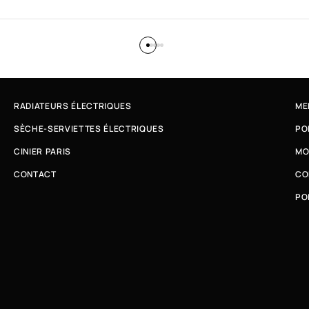
RADIATEURS ÉLECTRIQUES
ME
SÈCHE-SERVIETTES ÉLECTRIQUES
PO
CINIER PARIS
MO
CONTACT
CO
PO