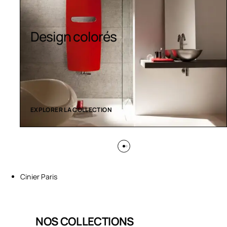
Sèche-serviettes
contemporains
EXPLORER LA COLLECTION
Cinier Paris
NOS COLLECTIONS