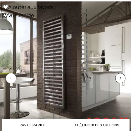
Ajouter aux favoris
Vue rapide
VUE RAPIDE
CHOIX DES OPTIONS