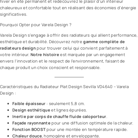
hiver en été permanent et redécouvrez le plaisir d’un intérieur
chaleureux et confortable tout en réalisant des économies d’énergie
significatives.
Pourquoi Opter pour Varela Design ?
Varela Design s’engage à offrir des radiateurs qui allient performance,
esthétique et durabilité. Découvrez notre
gamme complète de
radiateurs design
pour trouver celui qui convient parfaitement à
votre intérieur.
Notre histoire
est marquée par un engagement
envers l’innovation et le respect de l’environnement, faisant de
chaque produit un choix conscient et responsable.
Caractéristiques du Radiateur Plat Design Sevilla VD4640 – Varela
Design :
Faible épaisseur
: seulement 5,8 cm.
Design esthétique
et lignes épurées.
Inertie par corps de chauffe fluide caloporteur
.
Façade rayonnante
pour une diffusion optimale de la chaleur.
Fonction BOOST
pour une montée en température rapide.
Chaleur douce
, homogène et enveloppante.