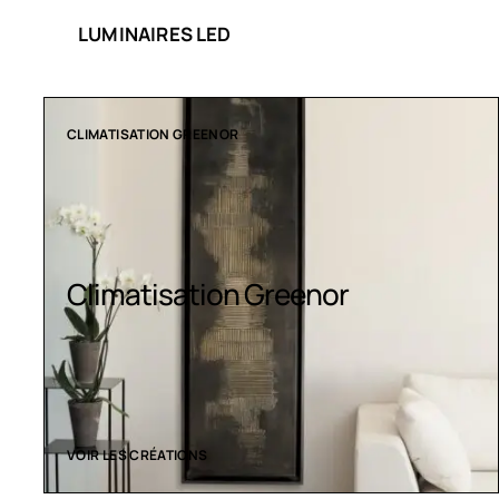
LUMINAIRES LED
COLLECTION LT
Luminaires LED
VOIR LES CRÉATIONS