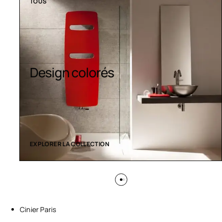
TOUS
Sèche-serviettes
contemporains
EXPLORER LA COLLECTION
Cinier Paris