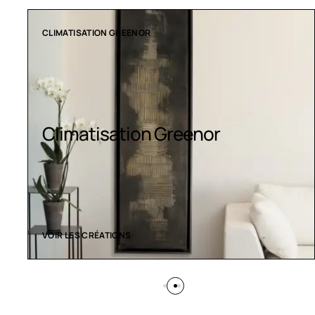
COLLECTION LT
Luminaires LED
VOIR LES CRÉATIONS