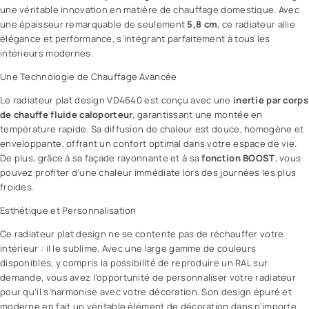
une véritable innovation en matière de chauffage domestique. Avec
une épaisseur remarquable de seulement
5,8 cm
, ce radiateur allie
élégance et performance, s’intégrant parfaitement à tous les
intérieurs modernes.
Une Technologie de Chauffage Avancée
Le radiateur plat design VD4640 est conçu avec une
inertie par corps
de chauffe fluide caloporteur
, garantissant une montée en
température rapide. Sa diffusion de chaleur est douce, homogène et
enveloppante, offrant un confort optimal dans votre espace de vie.
De plus, grâce à sa façade rayonnante et à sa
fonction BOOST
, vous
pouvez profiter d’une chaleur immédiate lors des journées les plus
froides.
Esthétique et Personnalisation
Ce radiateur plat design ne se contente pas de réchauffer votre
intérieur : il le sublime. Avec une large gamme de couleurs
disponibles, y compris la possibilité de reproduire un RAL sur
demande, vous avez l’opportunité de personnaliser votre radiateur
pour qu’il s’harmonise avec votre décoration. Son design épuré et
moderne en fait un véritable élément de décoration dans n’importe