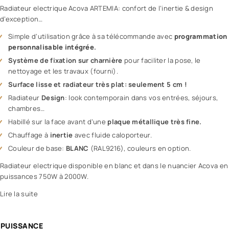
Radiateur electrique Acova ARTEMIA: confort de l’inertie & design
d’exception…
Simple d’utilisation grâce à sa télécommande avec
programmation
personnalisable intégrée
.
Système de fixation sur charnière
pour faciliter la pose, le
nettoyage et les travaux (fourni).
Surface lisse et radiateur très plat: seulement 5 cm !
Radiateur
Design
: look contemporain dans vos entrées, séjours,
chambres…
Habillé sur la face avant d’une
plaque métallique très fine.
Chauffage à
inertie
avec fluide caloporteur.
Couleur de base:
BLANC
(RAL9216), couleurs en option.
Radiateur electrique disponible en blanc et dans le nuancier Acova en
puissances 750W à 2000W.
Lire la suite
PUISSANCE