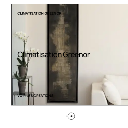
CLIMATISATION GREENOR
Climatisation Greenor
VOIR LES CRÉATIONS