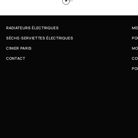
RADIATEURS ÉLECTRIQUES
ME
SÈCHE-SERVIETTES ÉLECTRIQUES
PO
CINIER PARIS
MO
CONTACT
CO
PO