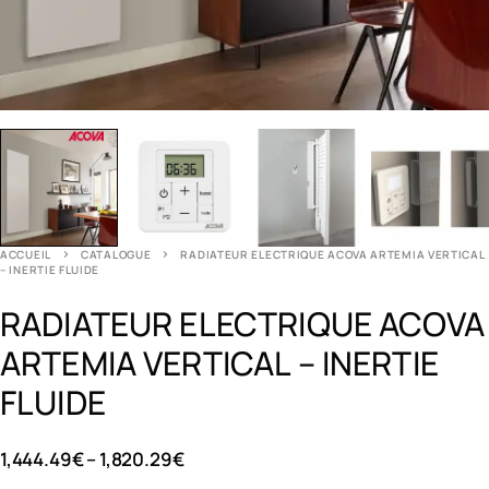
ACCUEIL
CATALOGUE
RADIATEUR ELECTRIQUE ACOVA ARTEMIA VERTICAL
– INERTIE FLUIDE
RADIATEUR ELECTRIQUE ACOVA
ARTEMIA VERTICAL – INERTIE
FLUIDE
1,444.49
€
–
1,820.29
€