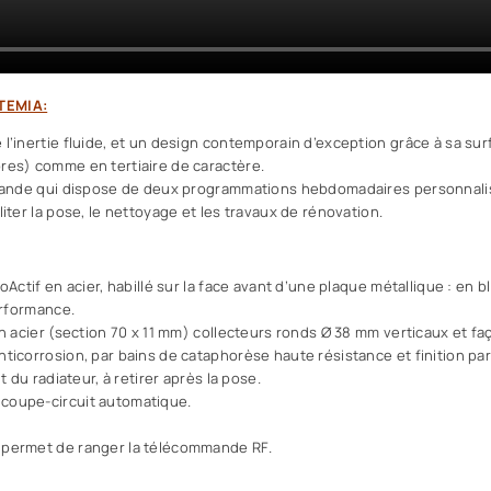
RTEMIA:
l’inertie fluide, et un design contemporain d’exception grâce à sa surf
res) comme en tertiaire de caractère.
ommande qui dispose de deux programmations hebdomadaires personnali
iter la pose, le nettoyage et les travaux de rénovation.
oActif en acier, habillé sur la face avant d’une plaque métallique : en 
erformance.
n acier (section 70 x 11 mm) collecteurs ronds Ø 38 mm verticaux et faç
nticorrosion, par bains de cataphorèse haute résistance et finition p
t du radiateur, à retirer après la pose.
coupe-circuit automatique.
 permet de ranger la télécommande RF.