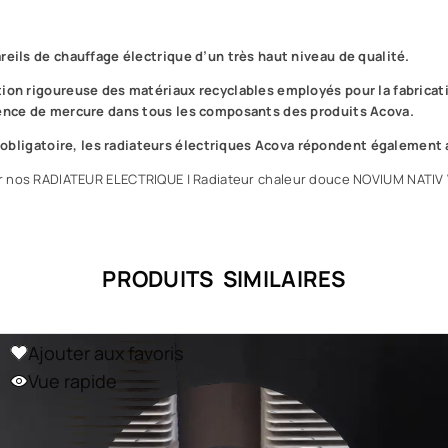
ils de chauffage électrique d’un très haut niveau de qualité.
tion rigoureuse des matériaux recyclables employés pour la fabricat
bsence de mercure dans tous les composants des produits Acova.
bligatoire, les radiateurs électriques Acova répondent également a
r nos RADIATEUR ELECTRIQUE
|
Radiateur chaleur douce NOVIUM NATIV 
PRODUITS SIMILAIRES
Ajouter aux favoris
Vue rapide