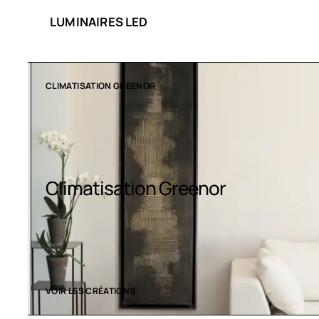
LUMINAIRES LED
CLIMATISATION GREENOR
Climatisation Greenor
VOIR LES CRÉATIONS