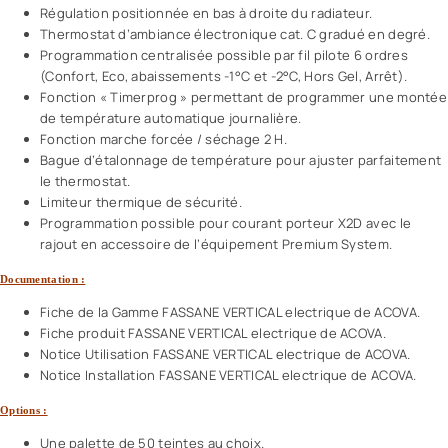
Régulation positionnée en bas à droite du radiateur.
Thermostat d’ambiance électronique cat. C gradué en degré.
Programmation centralisée possible par fil pilote 6 ordres
(Confort, Eco, abaissements -1°C et -2°C, Hors Gel, Arrêt).
Fonction « Timerprog » permettant de programmer une montée
de température automatique journalière.
Fonction marche forcée / séchage 2 H.
Bague d’étalonnage de température pour ajuster parfaitement
le thermostat.
Limiteur thermique de sécurité.
Programmation possible pour courant porteur X2D avec le
rajout en accessoire de l’équipement Premium System.
Documentation :
Fiche de la Gamme FASSANE VERTICAL electrique de ACOVA.
Fiche produit FASSANE VERTICAL electrique de ACOVA.
Notice Utilisation FASSANE VERTICAL electrique de ACOVA.
Notice Installation FASSANE VERTICAL electrique de ACOVA.
Options :
Une palette de 50 teintes au choix.