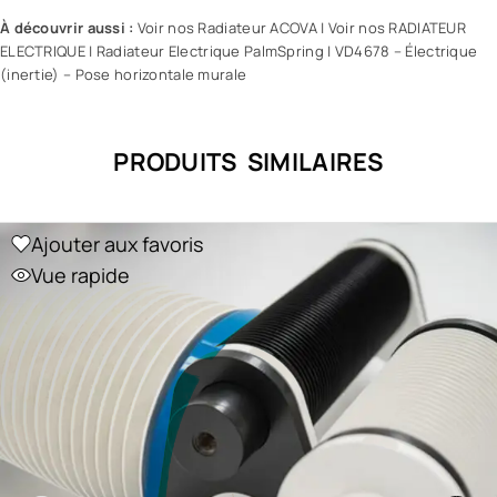
À découvrir aussi :
Voir nos Radiateur ACOVA
|
Voir nos RADIATEUR
ELECTRIQUE
|
Radiateur Electrique PalmSpring
|
VD4678 – Électrique
(inertie) – Pose horizontale murale
PRODUITS SIMILAIRES
Ajouter aux favoris
Vue rapide