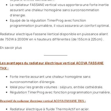
Le radiateur FASSANE vertical vous apportera une forte inertie
assurant une chaleur homogène sans surconsommation
d’énergie.
Equipé de la régulation TimerProg avec fonction
programmation journalière, il vous assurera un confort optimal.
Radiateur electrique Fassane Vertical disponible en puissance allant
de 750W à 2000W en 4 hauteurs différentes (de 155cm à 225cm).
En savoir plus
Les avantages du radiateur électrique vertical ACOVA FASSANE
THX :
Forte inertie assurant une chaleur homogène sans
surconsommation d’énergie.
Idéal pour les grands volumes : séjours, entrée cathédrale.
Régulation TimerProg avec fonction programmation journalière.
Descriptif du radiateur électrique vertical ACOVA FASSANE THX :
Radiateur électrique à fluide ThermoActif en acier.