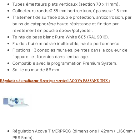
Tubes émetteurs plats verticaux (section 70 x 11 mm).
Collecteurs ronds Ø 38 mm horizontaux, épaisseur 1,5 mm.
Traitement de surface double protection, anticorrosion, par
bains de cataphorèse haute résistance et finition par
revêtement en poudre époxy/polyester.
Teinte de base blanc Pure White 603 (RAL 9016).
Fluide : huile minérale inaltérable, haute performance.
Fixations : 3 consoles murales, peintes dans la couleur de
l’appareil et fournies dans l’emballage.
Compatible avec la programmation Premium System.
Saillie au mur de 86 mm.
Régulation du radiateur électrique vertical ACOVA FASSANE THX :
Régulation Acova TIMERPROG (dimensions H42mm / L160mm /
P59.5mm).