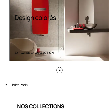
Sèche-serviettes
contemporains
EXPLORER LA COLLECTION
Cinier Paris
NOS COLLECTIONS