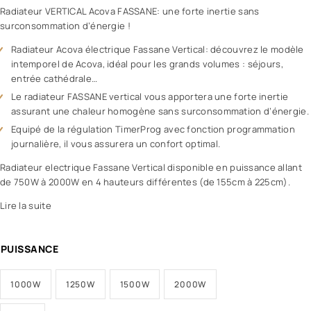
Radiateur VERTICAL Acova FASSANE: une forte inertie sans
surconsommation d’énergie !
Radiateur Acova électrique Fassane Vertical: découvrez le modèle
intemporel de Acova, idéal pour les grands volumes : séjours,
entrée cathédrale…
Le radiateur FASSANE vertical vous apportera une forte inertie
assurant une chaleur homogène sans surconsommation d’énergie.
Equipé de la régulation TimerProg avec fonction programmation
journalière, il vous assurera un confort optimal.
Radiateur electrique Fassane Vertical disponible en puissance allant
de 750W à 2000W en 4 hauteurs différentes (de 155cm à 225cm).
Lire la suite
PUISSANCE
1000W
1250W
1500W
2000W