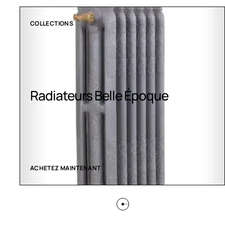
CLIMATISATION GREENOR
Climatisation Greenor
VOIR LES CRÉATIONS