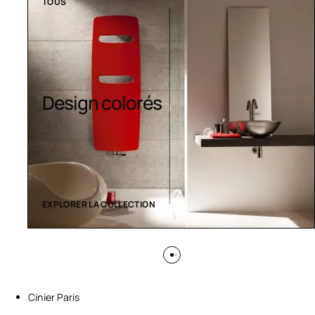
TOUS
Sèche-serviettes
contemporains
EXPLORER LA COLLECTION
Cinier Paris