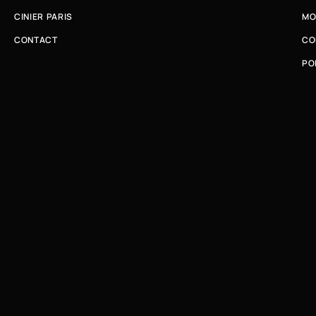
CINIER PARIS
MO
CONTACT
CO
PO