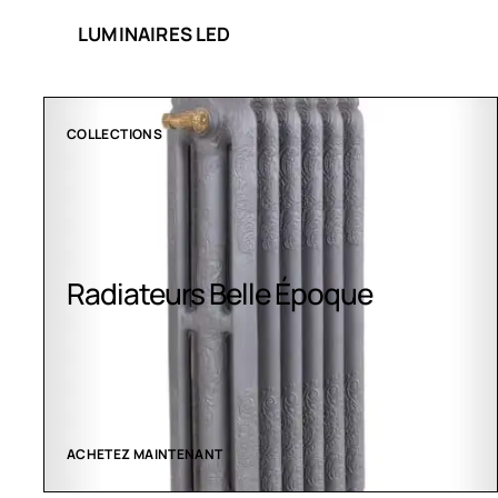
LUMINAIRES LED
CLIMATISATION GREENOR
Climatisation Greenor
VOIR LES CRÉATIONS