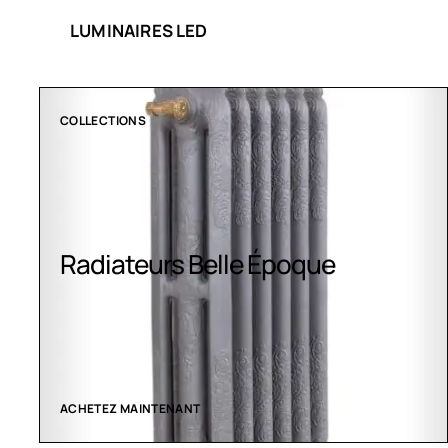
LUMINAIRES LED
COLLECTIONS
Radiateurs Belle Époque
ACHETEZ MAINTENANT