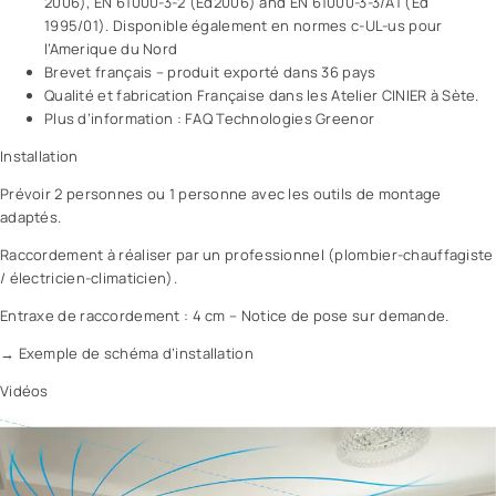
2006), EN 61000-3-2 (Ed2006) and EN 61000-3-3/A1 (Ed
1995/01). Disponible également en normes c-UL-us pour
l’Amerique du Nord
Brevet français – produit exporté dans 36 pays
Qualité et fabrication Française dans les Atelier CINIER à Sète.
Plus d’information : FAQ Technologies Greenor
Installation
Prévoir 2 personnes ou 1 personne avec les outils de montage
adaptés.
Raccordement à réaliser par un professionnel (plombier-chauffagiste
/ électricien-climaticien).
Entraxe de raccordement : 4 cm – Notice de pose sur demande.
→ Exemple de schéma d’installation
Vidéos