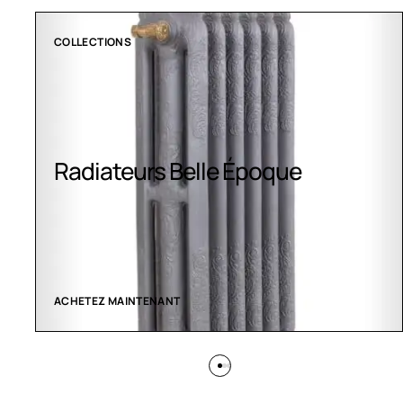
COLLECTIONS
Radiateurs Belle Époque
ACHETEZ MAINTENANT