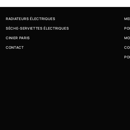
RADIATEURS ÉLECTRIQUES
ME
SÈCHE-SERVIETTES ÉLECTRIQUES
PO
CINIER PARIS
MO
CONTACT
CO
PO