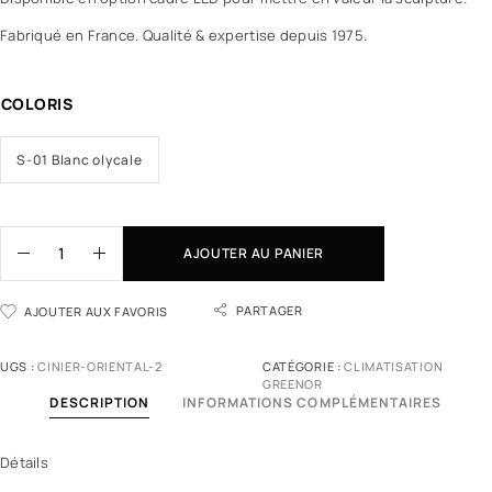
Fabriqué en France. Qualité & expertise depuis 1975.
COLORIS
S-01 Blanc olycale
AJOUTER AU PANIER
PARTAGER
AJOUTER AUX FAVORIS
UGS :
CINIER-ORIENTAL-2
CATÉGORIE :
CLIMATISATION
GREENOR
DESCRIPTION
INFORMATIONS COMPLÉMENTAIRES
Détails