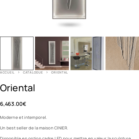
ACCUEIL
CATALOGUE
ORIENTAL
Oriental
6,463.00
€
Moderne et intemporel.
Un best seller de la maison CINIER.
Disponible en option cadre LED pour mettre en valeur la sculpture.