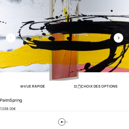
VUE RAPIDE
CHOIX DES OPTIONS
PalmSpring
7,038.00
€