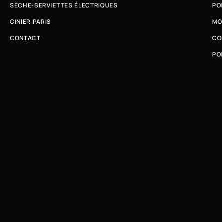
SÈCHE-SERVIETTES ÉLECTRIQUES
PO
CINIER PARIS
MO
CONTACT
CO
PO