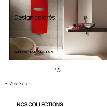
Sèche-serviettes
contemporains
EXPLORER LA COLLECTION
Cinier Paris
NOS COLLECTIONS