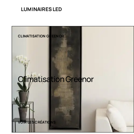
LUMINAIRES LED
COLLECTION LT
Luminaires LED
VOIR LES CRÉATIONS