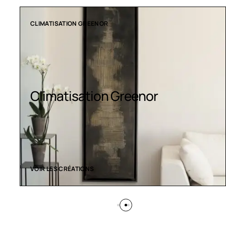
COLLECTION LT
Luminaires LED
VOIR LES CRÉATIONS