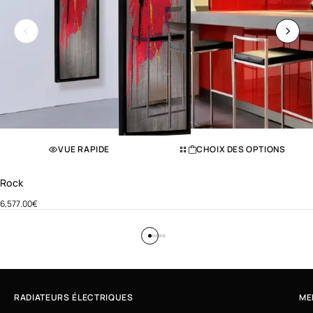
VUE RAPIDE
CHOIX DES OPTIONS
Rock
6,577.00
€
RADIATEURS ÉLECTRIQUES
ME