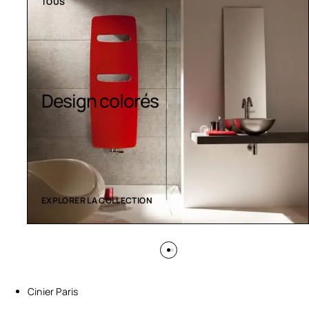
TOUS
Sèche-serviettes
contemporains
EXPLORER LA COLLECTION
Cinier Paris