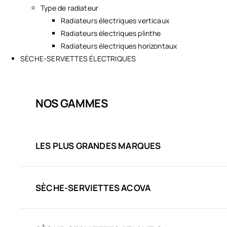
Type de radiateur
Radiateurs électriques verticaux
Radiateurs électriques plinthe
Radiateurs électriques horizontaux
SÈCHE-SERVIETTES ÉLECTRIQUES
NOS GAMMES
LES PLUS GRANDES MARQUES
SÈCHE-SERVIETTES ACOVA