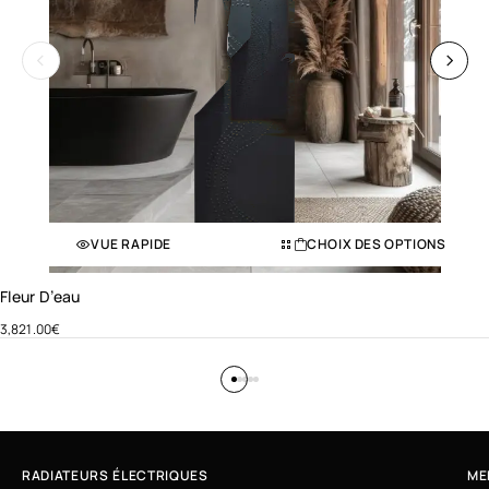
VUE RAPIDE
CHOIX DES OPTIONS
Fleur D’eau
3,821.00
€
RADIATEURS ÉLECTRIQUES
ME