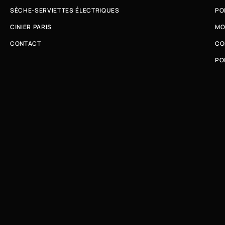
SÈCHE-SERVIETTES ÉLECTRIQUES
PO
CINIER PARIS
MO
CONTACT
CO
PO