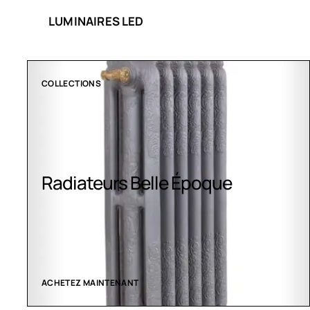
LUMINAIRES LED
CLIMATISATION GREENOR
Climatisation Greenor
VOIR LES CRÉATIONS