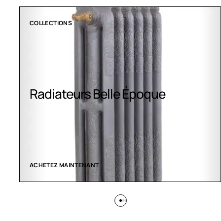
CLIMATISATION GREENOR
Climatisation Greenor
VOIR LES CRÉATIONS