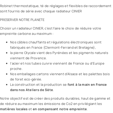
Robinet thermostatique, té de réglages et flexibles de raccordement
sont fournis de série avec chaque radiateur CINIER
PRESERVER NOTRE PLANETE
Choisir un radiateur CINIER, c’est faire le choix de réduire votre
empreinte carbone au maximum :
Nos câbles chauffants et régulations électroniques sont
fabriqués en France (Clermont-Ferrand et Bretagne),
la pierre Olycale vient des Pyrénées et les pigments naturels
viennent de Provence.
l’acier et nos tubes cuivre viennent de France ou d’Europe
proche.
Nos emballages cartons viennent d’Alsace et les palettes bois
de foret eco-gérée.
La construction et la production se
font à la main en France
dans nos Ateliers de Sète
.
Notre objectif est de créer des produits durables, haut de gamme et
de réduire au maximum les émissions de Co2 en privilégiant les
matières locales
et
en compensant notre empreinte
.