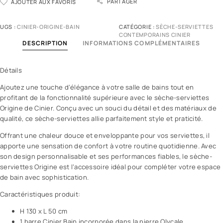
PARTAGER
AJOUTER AUX FAVORIS
UGS :
CINIER-ORIGINE-BAIN
CATÉGORIE :
SÈCHE-SERVIETTES
CONTEMPORAINS CINIER
DESCRIPTION
INFORMATIONS COMPLÉMENTAIRES
Détails
Ajoutez une touche d’élégance à votre salle de bains tout en
profitant de la fonctionnalité supérieure avec le sèche-serviettes
Origine de Cinier. Conçu avec un souci du détail et des matériaux de
qualité, ce sèche-serviettes allie parfaitement style et praticité.
Offrant une chaleur douce et enveloppante pour vos serviettes, il
apporte une sensation de confort à votre routine quotidienne. Avec
son design personnalisable et ses performances fiables, le sèche-
serviettes Origine est l’accessoire idéal pour compléter votre espace
de bain avec sophistication.
Caractéristiques produit:
H 130 x L 50 cm
1 barre Cinier Bain incorporée dans la pierre Olycale