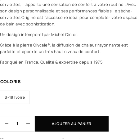
serviettes, il apporte une sensation de confort à votre routine . Avec
son design personnalisable et ses performances fiables, le sèche-
serviettes Origine est l’accessoire idéal pour compléter votre espace
de bain avec sophistication.
Un design intemporel par Michel Cinier.
Grâce à la pierre Olycale®, la diffusion de chaleur rayonnante est
parfaite et apporte un très haut niveau de confort.
Fabriqué en France. Qualité & expertise depuis 1975
COLORIS
S-18 Ivoire
AJOUTER AU PANIER