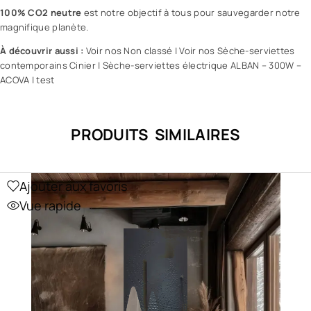
100% CO2 neutre
est notre objectif à tous pour sauvegarder notre
magnifique planète.
À découvrir aussi :
Voir nos Non classé
|
Voir nos Sèche-serviettes
contemporains Cinier
|
Sèche-serviettes électrique ALBAN – 300W –
ACOVA
|
test
PRODUITS SIMILAIRES
Ajouter aux favoris
Vue rapide