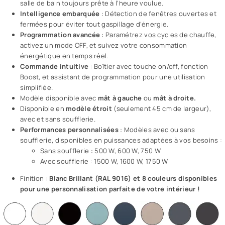
salle de bain toujours prête à l’heure voulue.
Intelligence embarquée
: Détection de fenêtres ouvertes et
fermées pour éviter tout gaspillage d’énergie.
Programmation avancée
: Paramétrez vos cycles de chauffe,
activez un mode OFF, et suivez votre consommation
énergétique en temps réel.
Commande intuitive
: Boîtier avec touche on/off, fonction
Boost, et assistant de programmation pour une utilisation
simplifiée.
Modèle disponible avec
mât à gauche
ou
mât à droite.
Disponible en
modèle étroit
(seulement 45 cm de largeur),
avec et sans soufflerie.
Performances personnalisées
: Modèles avec ou sans
soufflerie, disponibles en puissances adaptées à vos besoins :
Sans soufflerie : 500 W, 600 W, 750 W
Avec soufflerie : 1500 W, 1600 W, 1750 W
Finition :
Blanc Brillant (RAL 9016) et 8 couleurs disponibles
pour une personnalisation parfaite de votre intérieur !