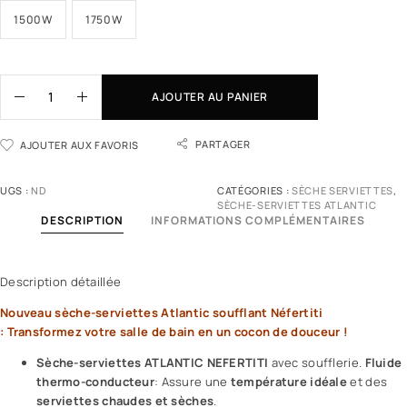
1500W
1750W
AJOUTER AU PANIER
PARTAGER
AJOUTER AUX FAVORIS
UGS :
ND
CATÉGORIES :
SÈCHE SERVIETTES
,
SÈCHE-SERVIETTES ATLANTIC
DESCRIPTION
INFORMATIONS COMPLÉMENTAIRES
Description détaillée
Nouveau sèche-serviettes Atlantic soufflant Néfertiti
: Transformez votre salle de bain en un cocon de douceur !
Sèche-serviettes ATLANTIC NEFERTITI
avec soufflerie.
Fluide
thermo-conducteur
: Assure une
température idéale
et des
serviettes chaudes et sèches
.