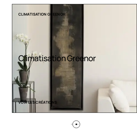
COLLECTION LT
Luminaires LED
VOIR LES CRÉATIONS