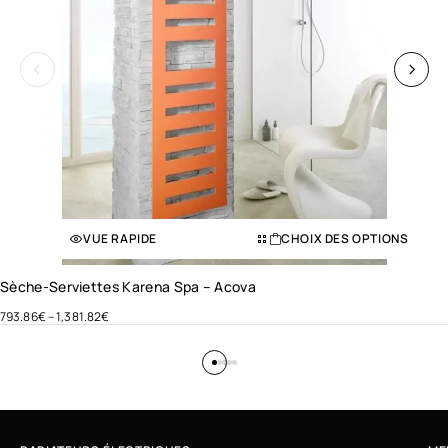
VUE RAPIDE
CHOIX DES OPTIONS
Sèche-Serviettes Karena Spa – Acova
793.86
€
–
1,381.82
€