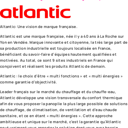
Altantic: Une vision de marque française.
Atlantic est une marque française, née il y a 40 ans à La Roche sur
Yon en Vendée. Marque innovante et citoyenne, la très large part de
sa production industrielle est toujours localisée en France,
bénéficiant du savoir-faire d’équipes hautement qualifiées et
motivées. Au total, ce sont 9 sites industriels en France qui
conçoivent et réalisent les produits Atlantic de demain.
Atlantic : le choix d’être « multi fonctions » et « multi énergies »
comme garantie d’objectivité.
Leader français sur le marché du chauffage et du chauffe-eau,
Atlantic développe une vision transversale du confort thermique
afin de vous proposer la panoplie la plus large possible de solutions
de chauffage, de climatisation, de ventilation et d’eau chaude
sanitaire, et ce en étant « multi énergies ». Cette approche
ambitieuse et unique sur le marché, c’est la garantie qu’Atlantic
peut vraiment vous apporter la solution dont vous avez besoin.