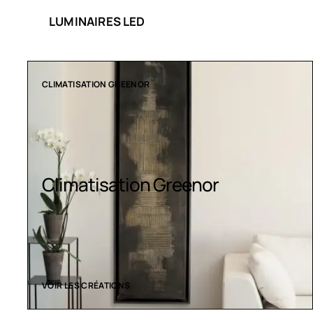
LUMINAIRES LED
COLLECTION LT
Luminaires LED
VOIR LES CRÉATIONS