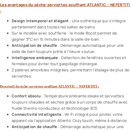
Les avantages du sèche-serviettes soufflant ATLANTIC – NEFERTITI
:
Design intemporel et élégant
: Une esthétique qui s’intègre
parfaitement dans toutes les salles de bains.
Sur le modèle avec soufflerie : le mode Boost permet de
gagner 3°C en 15 minutes dans la salle-de-bain.
Anticipation de chauffe
: Démarrage automatique pour une
salle de bain toujours prête à l’heure voulue.
Intelligence embarquée
: Détection de fenêtres ouvertes et
fermées pour éviter tout gaspillage d’énergie.
2 patères amovibles intégrées, permettant l’étalage de plus de
serviettes.
Descriptif du sèche-serviettes soufflant ATLANTIC – NEFERTITI :
Confort absolu
: Température ambiante idéale et serviettes
toujours chaudes et sèches grâce à un corps de chauffe avec
fluide thermo-conducteur et technologie 3CS.
Connectivité intelligente
: Wi-Fi intégré pour piloter votre
appareil via l’application Atlantic Cozytouch, même à distance.
Anticipation de chauffe
: Démarrage automatique pour une