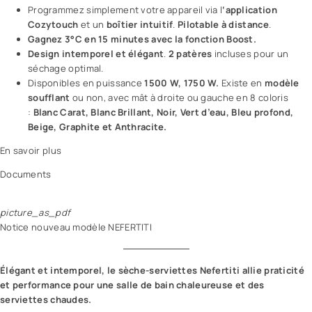
Programmez simplement votre appareil via l
‘application
Cozytouch
et un
boîtier intuitif
.
Pilotable à distance
.
Gagnez 3°C en 15 minutes avec la fonction Boost.
Design intemporel et élégant
.
2 patères
incluses pour un
séchage optimal.
Disponibles en puissance
1500 W, 1750 W.
Existe en
modèle
soufflant
ou non, avec mât à droite ou gauche en 8 coloris
:
Blanc Carat, Blanc Brillant, Noir, Vert d’eau, Bleu profond,
Beige, Graphite et Anthracite.
En savoir plus
Documents
picture_as_pdf
Notice nouveau modèle NEFERTITI
Élégant et intemporel, le sèche-serviettes Nefertiti allie praticité
et performance pour une salle de bain chaleureuse et des
serviettes chaudes.