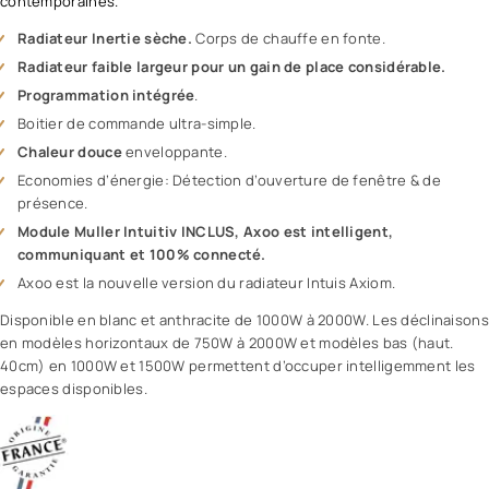
contemporaines.
Radiateur Inertie sèche.
Corps de chauffe en fonte.
Radiateur faible largeur pour un gain de place considérable.
Programmation intégrée
.
Boitier de commande ultra-simple.
Chaleur douce
enveloppante.
Economies d’énergie: Détection d’ouverture de fenêtre & de
présence.
Module Muller Intuitiv INCLUS, Axoo est intelligent,
communiquant et 100% connecté.
Axoo est la nouvelle version du radiateur Intuis Axiom.
Disponible en blanc et anthracite de 1000W à 2000W. Les déclinaisons
en modèles horizontaux de 750W à 2000W et modèles bas (haut.
40cm) en 1000W et 1500W permettent d’occuper intelligemment les
espaces disponibles.