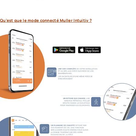
Qu’est que le mode connecté Muller Intuitiv ?