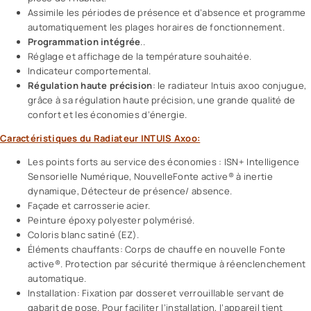
Assimile les périodes de présence et d’absence et programme
automatiquement les plages horaires de fonctionnement.
Programmation intégrée
..
Réglage et affichage de la température souhaitée.
Indicateur comportemental.
Régulation haute précision
: le radiateur Intuis axoo conjugue,
grâce à sa régulation haute précision, une grande qualité de
confort et les économies d’énergie.
Caractéristiques du Radiateur INTUIS Axoo:
Les points forts au service des économies : ISN+ Intelligence
Sensorielle Numérique, NouvelleFonte active® à inertie
dynamique, Détecteur de présence/ absence.
Façade et carrosserie acier.
Peinture époxy polyester polymérisé.
Coloris blanc satiné (EZ).
Éléments chauffants: Corps de chauffe en nouvelle Fonte
active®. Protection par sécurité thermique à réenclenchement
automatique.
Installation: Fixation par dosseret verrouillable servant de
gabarit de pose. Pour faciliter l’installation, l’appareil tient