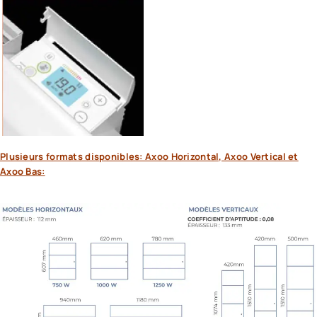
Plusieurs formats disponibles: Axoo Horizontal, Axoo Vertical et
Axoo Bas: