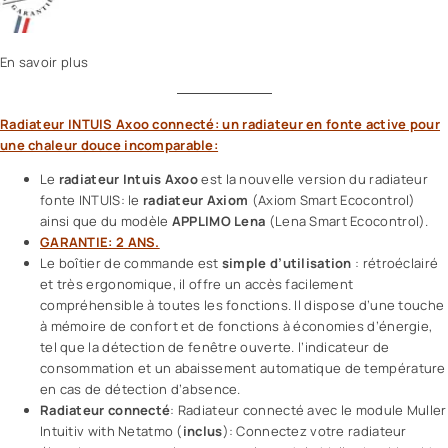
En savoir plus
Radiateur INTUIS Axoo connecté: un radiateur en fonte active pour
une chaleur douce incomparable:
Le
radiateur Intuis Axoo
est la nouvelle version du radiateur
fonte INTUIS: le
radiateur Axiom
(Axiom Smart Ecocontrol)
ainsi que du modèle
APPLIMO Lena
(Lena Smart Ecocontrol).
GARANTIE: 2 ANS.
Le boîtier de commande est
simple d’utilisation
: rétroéclairé
et très ergonomique, il offre un accès facilement
compréhensible à toutes les fonctions. Il dispose d’une touche
à mémoire de confort et de fonctions à économies d’énergie,
tel que la détection de fenêtre ouverte. l’indicateur de
consommation et un abaissement automatique de température
en cas de détection d’absence.
Radiateur connecté
: Radiateur connecté avec le module Muller
Intuitiv with Netatmo (
inclus
): Connectez votre radiateur