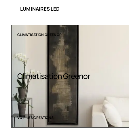
LUMINAIRES LED
COLLECTION LT
Luminaires LED
VOIR LES CRÉATIONS