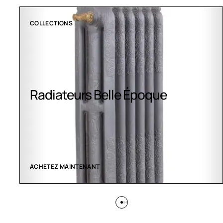
CLIMATISATION GREENOR
Climatisation Greenor
VOIR LES CRÉATIONS