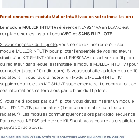
Fonctionnement module Muller Intuitiv selon votre installation :
Le
module MULLER INTUTIV
référence
NEN9241AA en BLANC
est
adaptable sur les installations
AVEC et SANS FIL PILOTE.
Si vous disposez du fil pilote
, vous ne devez insérer qu’un seul
module MULLER INTUTIV pour piloter l’ensemble de vos radiateurs
ainsi qu’un
KIT SHUNT référence NEN930AAA
qui activera le fil pilote
du radiateur dans lequel est installé le module MULLER INTUTIV (pour
connecter jusqu’à 10 radiateurs). Si vous souhaitez piloter plus de 10
radiateurs, il vous faudra insérer un Module MULLER INTUITIV
supplémentaire et un KIT SHUNT supplémentaire. Le communication
des informations se fera alors par le biais du fil pilote.
Si vous ne disposez pas du fil pilote
, vous devez insérer un module
MULLER INTUTIV par radiateur (1 module à installer sur chaque
radiateur). Les modules communiqueront alors par RadioFréquence.
Dans ce cas, NE PAS acheter de Kit Shunt. Vous pourrez alors piloter
jusqu’à 20 radiateurs.