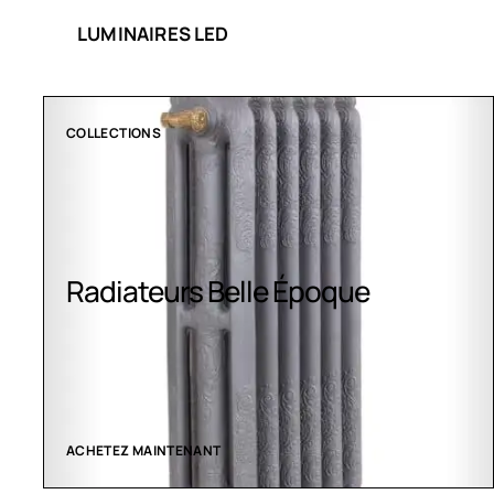
LUMINAIRES LED
COLLECTIONS
Radiateurs Belle Époque
ACHETEZ MAINTENANT