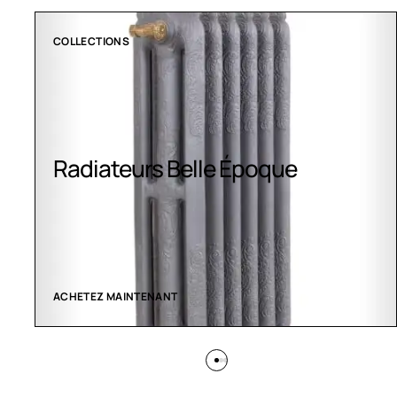
COLLECTIONS
Radiateurs Belle Époque
ACHETEZ MAINTENANT