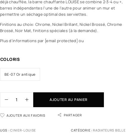
déjà chauffée, la barre chauffante LOUISE se combine 2-3-4 ou +,
barres indépendantes l’une de l’autre pour animer un mur et
permettre un séchage optimal des serviettes.
Finitions au choix: Chrome, Nickel Brillant, Nickel Brossé, Chrome
Brossé, Noir Mat, finitions spéciales (à la demande).
Plus d’informations par [email protected] ou
COLORIS
BE-07 Or antique
AJOUTER AU PANIER
PARTAGER
AJOUTER AUX FAVORIS
UGS :
CINIER-LOUISE
CATÉGORIE :
RADIATEURS BELLE