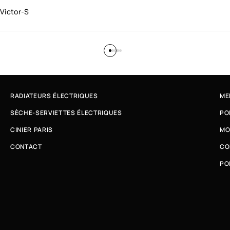
Victor-S
RADIATEURS ÉLECTRIQUES
ME
SÈCHE-SERVIETTES ÉLECTRIQUES
PO
CINIER PARIS
MO
CONTACT
CO
PO