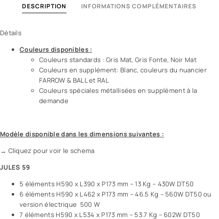
DESCRIPTION
INFORMATIONS COMPLÉMENTAIRES
Détails
Couleurs disponibles :
Couleurs standards : Gris Mat, Gris Fonte, Noir Mat
Couleurs en supplément: Blanc, couleurs du nuancier
FARROW & BALL et RAL
Couleurs spéciales métallisées en supplément à la
demande
Modèle disponible dans les dimensions suivantes :
→ Cliquez pour voir le schema
JULES 59
5 éléments H590 x L390 x P173 mm – 13 Kg – 430W DT50
6 éléments H590 x L462 x P173 mm – 46.5 Kg – 560W DT50 ou
version électrique 500 W
7 éléments H590 x L534 x P173 mm – 53.7 Kg – 602W DT50