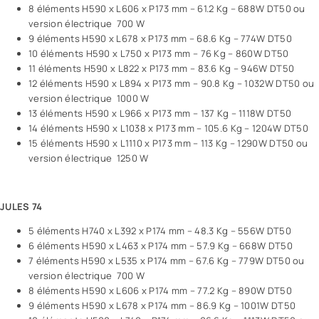
8 éléments H590 x L606 x P173 mm – 61.2 Kg – 688W DT50 ou
version électrique 700 W
9 éléments H590 x L678 x P173 mm – 68.6 Kg – 774W DT50
10 éléments H590 x L750 x P173 mm – 76 Kg – 860W DT50
11 éléments H590 x L822 x P173 mm – 83.6 Kg – 946W DT50
12 éléments H590 x L894 x P173 mm – 90.8 Kg – 1032W DT50 ou
version électrique 1000 W
13 éléments H590 x L966 x P173 mm – 137 Kg – 1118W DT50
14 éléments H590 x L1038 x P173 mm – 105.6 Kg – 1204W DT50
15 éléments H590 x L1110 x P173 mm – 113 Kg – 1290W DT50 ou
version électrique 1250 W
JULES 74
5 éléments H740 x L392 x P174 mm – 48.3 Kg – 556W DT50
6 éléments H590 x L463 x P174 mm – 57.9 Kg – 668W DT50
7 éléments H590 x L535 x P174 mm – 67.6 Kg – 779W DT50 ou
version électrique 700 W
8 éléments H590 x L606 x P174 mm – 77.2 Kg – 890W DT50
9 éléments H590 x L678 x P174 mm – 86.9 Kg – 1001W DT50