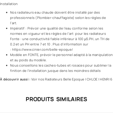
Installation
Nos radiateurs eau chaude doivent être installé par des
professionnels (Plombier-chauffagiste) selon les règles de
l’art.
Impératif : Prévoir une qualité de l’eau conforme selon les
normes en vigueur et les règles de l’art pour les radiateurs
Fonte : une conductivité faible inférieur à 100 μS.PH, un TH de
0.2 et un PH entre 7 et 10 . Plus d’information sur
: https://www.cinier.com/belle-epoque/
Modèle en FONTE, prévoir le personnel adapté à la manipulation
et au poids du modèle.
Nous conseillons les caches-tubes et rosaces pour sublimer la
finition de l’installation jusque dans les moindres détails
À découvrir aussi :
Voir nos Radiateurs Belle Epoque
|
CHLOE
|
HENRI 6
PRODUITS SIMILAIRES