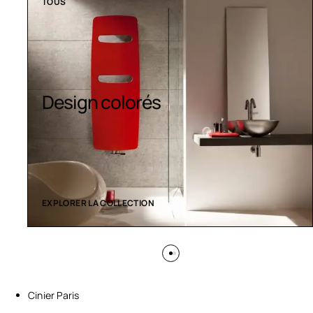
TOUS
Sèche-serviettes
contemporains
EXPLORER LA COLLECTION
Cinier Paris