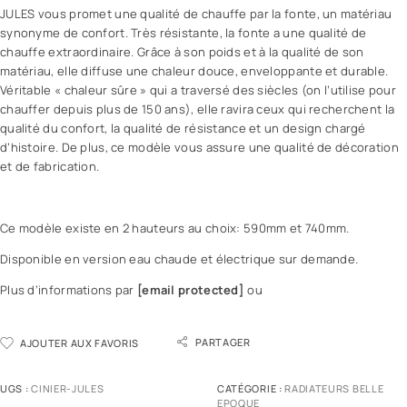
JULES vous promet une qualité de chauffe par la fonte, un matériau
synonyme de confort. Très résistante, la fonte a une qualité de
chauffe extraordinaire. Grâce à son poids et à la qualité de son
matériau, elle diffuse une chaleur douce, enveloppante et durable.
Véritable « chaleur sûre » qui a traversé des siècles (on l’utilise pour
chauffer depuis plus de 150 ans), elle ravira ceux qui recherchent la
qualité du confort, la qualité de résistance et un design chargé
d’histoire. De plus, ce modèle vous assure une qualité de décoration
et de fabrication.
Ce modèle existe en 2 hauteurs au choix: 590mm et 740mm.
Disponible en version eau chaude et électrique sur demande.
Plus d’informations par
[email protected]
ou
PARTAGER
AJOUTER AUX FAVORIS
UGS :
CINIER-JULES
CATÉGORIE :
RADIATEURS BELLE
EPOQUE