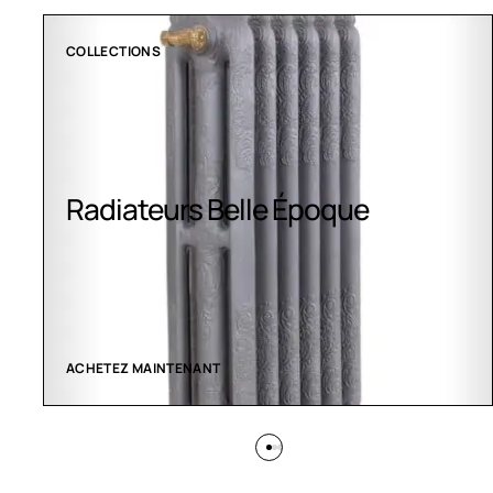
COLLECTIONS
Radiateurs Belle Époque
ACHETEZ MAINTENANT