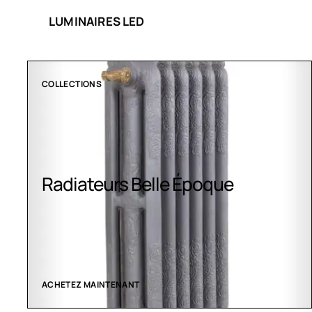
LUMINAIRES LED
COLLECTIONS
Radiateurs Belle Époque
ACHETEZ MAINTENANT