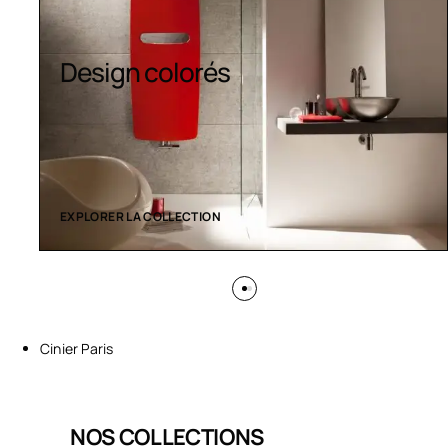
Sèche-serviettes
contemporains
EXPLORER LA COLLECTION
Cinier Paris
NOS COLLECTIONS