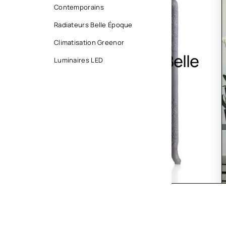
Contemporains
Radiateurs Belle Époque
Climatisation Greenor
Radiateurs Belle
Clim
Luminaires LED
Époque
Gree
ACHETEZ MAINTENANT
VOIR LES