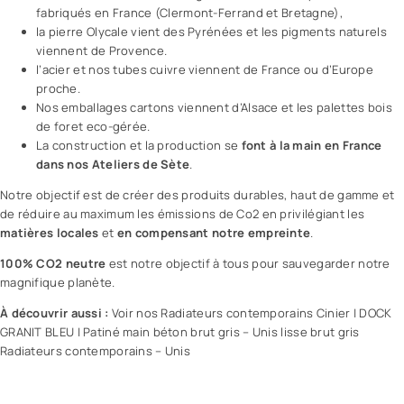
fabriqués en France (Clermont-Ferrand et Bretagne),
la pierre Olycale vient des Pyrénées et les pigments naturels
viennent de Provence.
l’acier et nos tubes cuivre viennent de France ou d’Europe
proche.
Nos emballages cartons viennent d’Alsace et les palettes bois
de foret eco-gérée.
La construction et la production se
font à la main en France
dans nos Ateliers de Sète
.
Notre objectif est de créer des produits durables, haut de gamme et
de réduire au maximum les émissions de Co2 en privilégiant les
matières locales
et
en compensant notre empreinte
.
100% CO2 neutre
est notre objectif à tous pour sauvegarder notre
magnifique planète.
À découvrir aussi :
Voir nos Radiateurs contemporains Cinier
|
DOCK
GRANIT BLEU
|
Patiné main béton brut gris – Unis lisse brut gris
Radiateurs contemporains – Unis