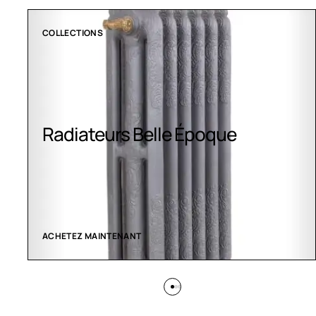
COLLECTIONS
Radiateurs Belle Époque
ACHETEZ MAINTENANT