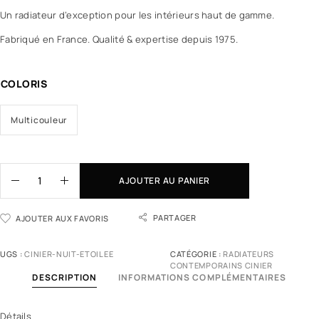
Un radiateur d’exception pour les intérieurs haut de gamme.
Fabriqué en France. Qualité & expertise depuis 1975.
COLORIS
Multicouleur
AJOUTER AU PANIER
PARTAGER
AJOUTER AUX FAVORIS
UGS :
CINIER-NUIT-ETOILEE
CATÉGORIE :
RADIATEURS
CONTEMPORAINS CINIER
DESCRIPTION
INFORMATIONS COMPLÉMENTAIRES
Détails