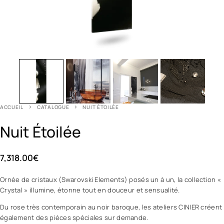
ACCUEIL
CATALOGUE
NUIT ÉTOILÉE
Nuit Étoilée
7,318.00
€
Ornée de cristaux (Swarovski Elements) posés un à un, la collection «
Crystal » illumine, étonne tout en douceur et sensualité.
Du rose très contemporain au noir baroque, les ateliers CINIER créent
également des pièces spéciales sur demande.