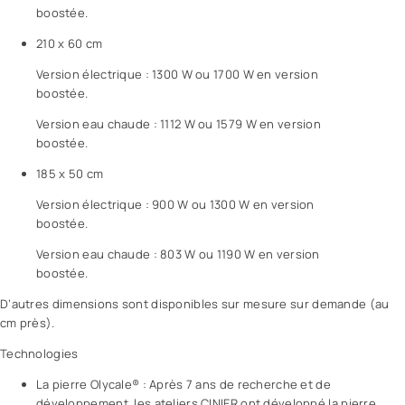
boostée.
210 x 60 cm
Version électrique : 1300 W ou 1700 W en version
boostée.
Version eau chaude : 1112 W ou 1579 W en version
boostée.
185 x 50 cm
Version électrique : 900 W ou 1300 W en version
boostée.
Version eau chaude : 803 W ou 1190 W en version
boostée.
D’autres dimensions sont disponibles sur mesure sur demande (au
cm près).
Technologies
La pierre Olycale® : Après 7 ans de recherche et de
développement, les ateliers CINIER ont développé la pierre