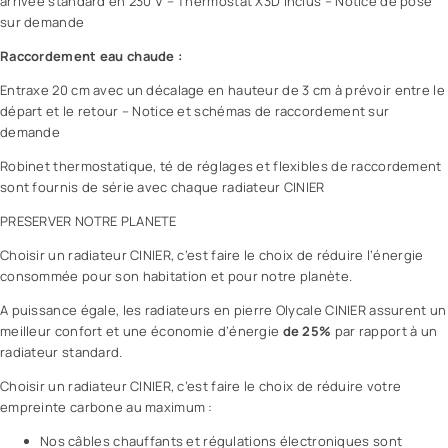
arrivée standard en 230 V – Thermostat X3D inclus – Notice de pose
sur demande
Raccordement eau chaude :
Entraxe 20 cm avec un décalage en hauteur de 3 cm à prévoir entre le
départ et le retour – Notice et schémas de raccordement sur
demande
Robinet thermostatique, té de réglages et flexibles de raccordement
sont fournis de série avec chaque radiateur CINIER
PRESERVER NOTRE PLANETE
Choisir un radiateur CINIER, c’est faire le choix de réduire l’énergie
consommée pour son habitation et pour notre planète.
A puissance égale, les radiateurs en pierre Olycale CINIER assurent un
meilleur confort et une économie d’énergie
de 25%
par rapport à un
radiateur standard.
Choisir un radiateur CINIER, c’est faire le choix de réduire votre
empreinte carbone au maximum :
Nos câbles chauffants et régulations électroniques sont