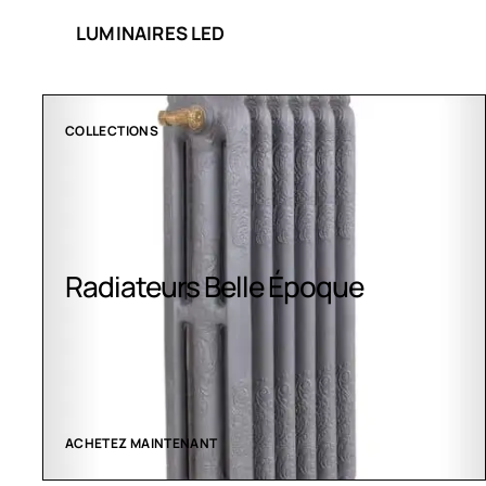
LUMINAIRES LED
COLLECTIONS
Radiateurs Belle Époque
ACHETEZ MAINTENANT