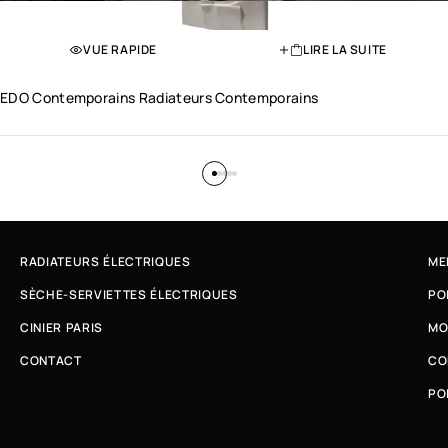
VUE RAPIDE
LIRE LA SUITE
EDO Contemporains Radiateurs Contemporains
RADIATEURS ÉLECTRIQUES
ME
SÈCHE-SERVIETTES ÉLECTRIQUES
PO
CINIER PARIS
MO
CONTACT
CO
PO