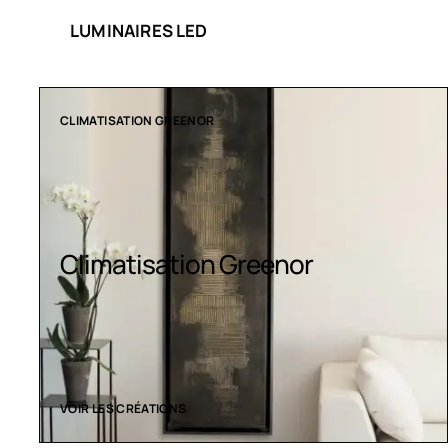
LUMINAIRES LED
COLLECTION LT
Luminaires LED
VOIR LES CRÉATIONS