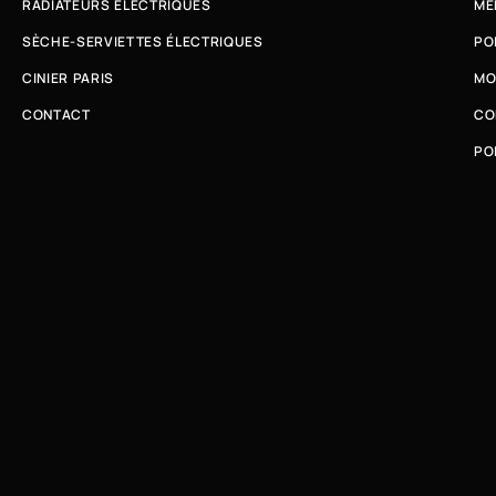
RADIATEURS ÉLECTRIQUES
ME
SÈCHE-SERVIETTES ÉLECTRIQUES
PO
CINIER PARIS
MO
CONTACT
CO
PO