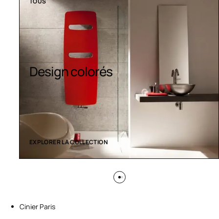
TOUS
Sèche-serviettes
contemporains
EXPLORER LA COLLECTION
Cinier Paris