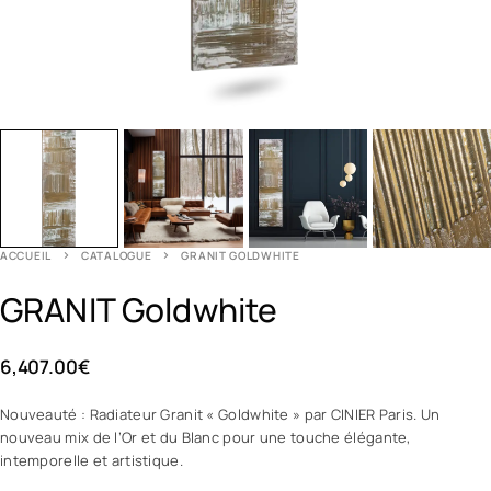
ACCUEIL
CATALOGUE
GRANIT GOLDWHITE
GRANIT Goldwhite
6,407.00
€
Nouveauté : Radiateur Granit « Goldwhite » par CINIER Paris. Un
nouveau mix de l’Or et du Blanc pour une touche élégante,
intemporelle et artistique.