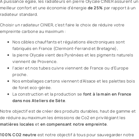
A puissance égale, les radiateurs en pierre Olycale CINIER assurent un
meilleur confort et une économie d’énergie
de 25%
par rapport à un
radiateur standard.
Choisir un radiateur CINIER, c’est faire le choix de réduire votre
empreinte carbone au maximum :
Nos câbles chauffants et régulations électroniques sont
fabriqués en France (Clermont-Ferrand et Bretagne),
la pierre Olycale vient des Pyrénées et les pigments naturels
viennent de Provence.
l’acier et nos tubes cuivre viennent de France ou d’Europe
proche.
Nos emballages cartons viennent d’Alsace et les palettes bois
de foret eco-gérée.
La construction et la production se
font à la main en France
dans nos Ateliers de Sète
.
Notre objectif est de créer des produits durables, haut de gamme et
de réduire au maximum les émissions de Co2 en privilégiant les
matières locales
et
en compensant notre empreinte
.
100% CO2 neutre
est notre objectif à tous pour sauvegarder notre