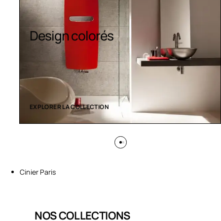
Sèche-serviettes
contemporains
EXPLORER LA COLLECTION
Cinier Paris
NOS COLLECTIONS