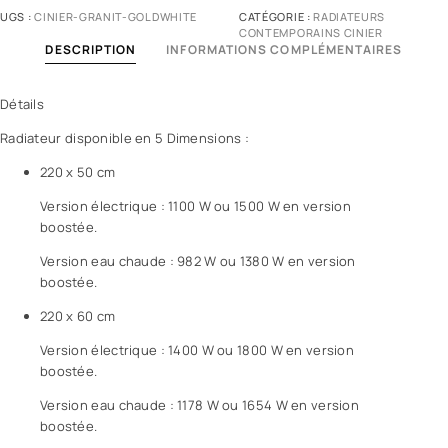
UGS :
CINIER-GRANIT-GOLDWHITE
CATÉGORIE :
RADIATEURS
CONTEMPORAINS CINIER
DESCRIPTION
INFORMATIONS COMPLÉMENTAIRES
Détails
Radiateur disponible en 5 Dimensions :
220 x 50 cm
Version électrique : 1100 W ou 1500 W en version
boostée.
Version eau chaude : 982 W ou 1380 W en version
boostée.
220 x 60 cm
Version électrique : 1400 W ou 1800 W en version
boostée.
Version eau chaude : 1178 W ou 1654 W en version
boostée.