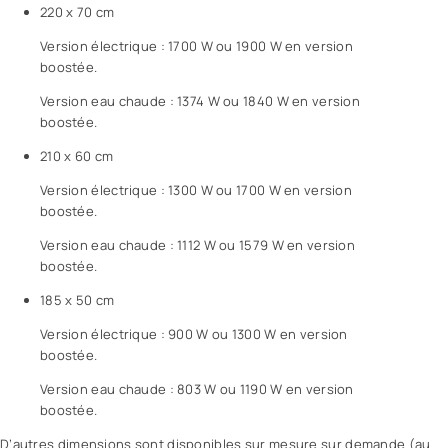
220 x 70 cm
Version électrique : 1700 W ou 1900 W en version
boostée.
Version eau chaude : 1374 W ou 1840 W en version
boostée.
210 x 60 cm
Version électrique : 1300 W ou 1700 W en version
boostée.
Version eau chaude : 1112 W ou 1579 W en version
boostée.
185 x 50 cm
Version électrique : 900 W ou 1300 W en version
boostée.
Version eau chaude : 803 W ou 1190 W en version
boostée.
D’autres dimensions sont disponibles sur mesure sur demande (au