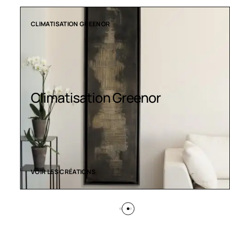
COLLECTION LT
Luminaires LED
VOIR LES CRÉATIONS