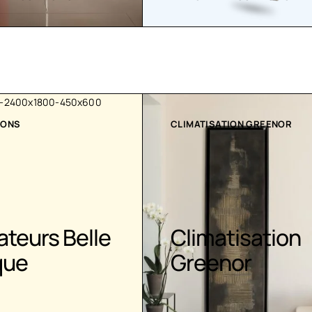
IONS
CLIMATISATION GREENOR
ateurs Belle
Climatisation
que
Greenor