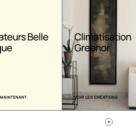
ateurs Belle
Climatisation
que
Greenor
 MAINTENANT
VOIR LES CRÉATIONS