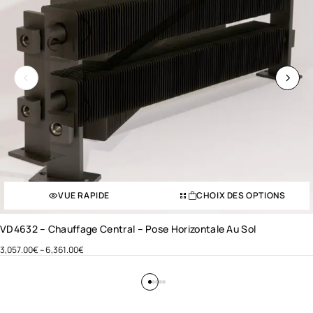
VUE RAPIDE
CHOIX DES OPTIONS
VD4632 – Chauffage Central – Pose Horizontale Au Sol
3,057.00
€
–
6,361.00
€