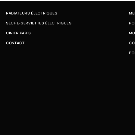
RADIATEURS ÉLECTRIQUES
ME
SÈCHE-SERVIETTES ÉLECTRIQUES
PO
CINIER PARIS
MO
CONTACT
CO
PO