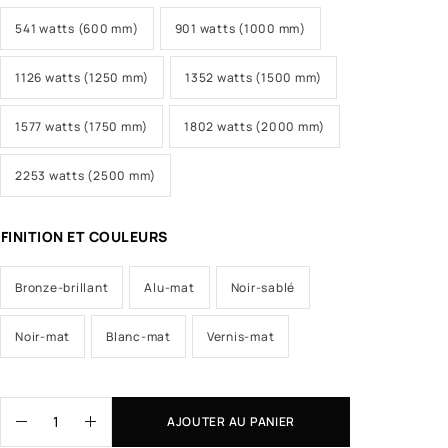
541 watts (600 mm)
901 watts (1000 mm)
1126 watts (1250 mm)
1352 watts (1500 mm)
1577 watts (1750 mm)
1802 watts (2000 mm)
2253 watts (2500 mm)
FINITION ET COULEURS
Bronze-brillant
Alu-mat
Noir-sablé
Noir-mat
Blanc-mat
Vernis-mat
AJOUTER AU PANIER