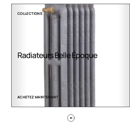
COLLECTIONS
Radiateurs Belle Époque
ACHETEZ MAINTENANT