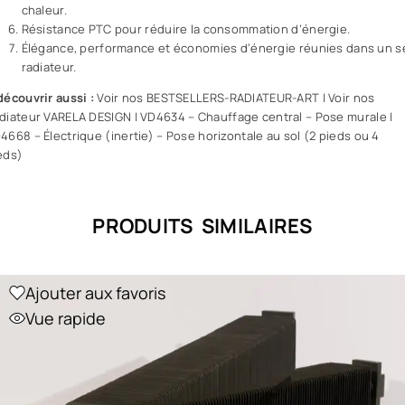
chaleur.
Résistance PTC pour réduire la consommation d’énergie.
Élégance, performance et économies d’énergie réunies dans un s
radiateur.
découvrir aussi :
Voir nos BESTSELLERS-RADIATEUR-ART
|
Voir nos
diateur VARELA DESIGN
|
VD4634 – Chauffage central – Pose murale
|
4668 – Électrique (inertie) – Pose horizontale au sol (2 pieds ou 4
eds)
PRODUITS SIMILAIRES
Ajouter aux favoris
Vue rapide