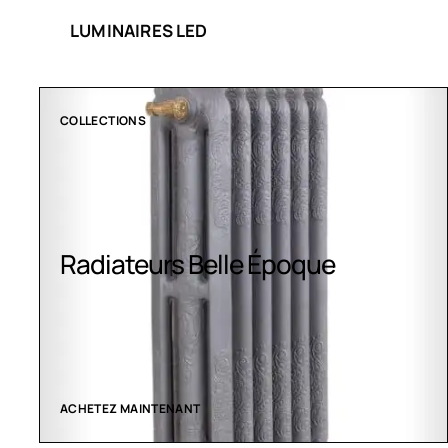
LUMINAIRES LED
COLLECTIONS
Radiateurs Belle Époque
ACHETEZ MAINTENANT