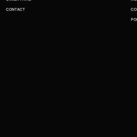
CONTACT
CO
PO