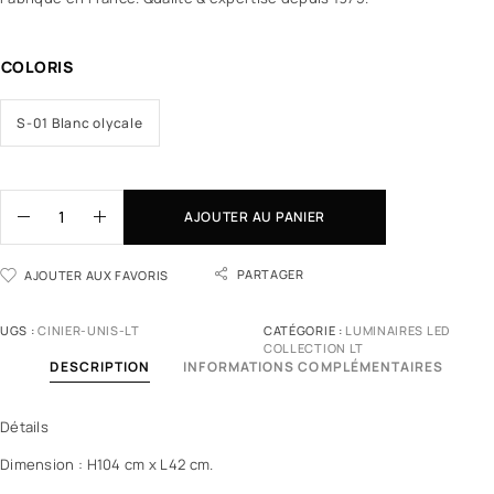
COLORIS
S-01 Blanc olycale
AJOUTER AU PANIER
PARTAGER
AJOUTER AUX FAVORIS
UGS :
CINIER-UNIS-LT
CATÉGORIE :
LUMINAIRES LED
COLLECTION LT
DESCRIPTION
INFORMATIONS COMPLÉMENTAIRES
Détails
Dimension : H104 cm x L42 cm.