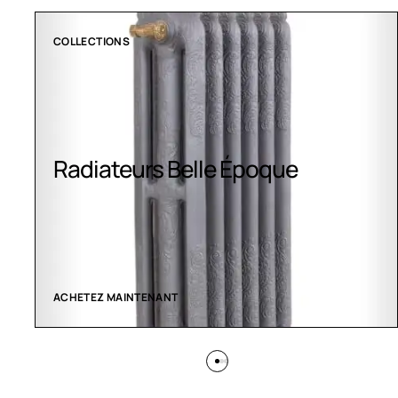
CLIMATISATION GREENOR
Climatisation Greenor
VOIR LES CRÉATIONS