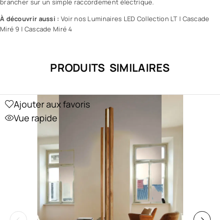
brancher sur un simple raccordement électrique.
À découvrir aussi :
Voir nos Luminaires LED Collection LT
|
Cascade
Miré 9
|
Cascade Miré 4
PRODUITS SIMILAIRES
Ajouter aux favoris
Vue rapide