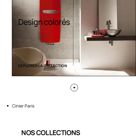
Sèche-serviettes
contemporains
EXPLORER LA COLLECTION
Cinier Paris
NOS COLLECTIONS