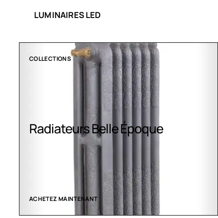
LUMINAIRES LED
CLIMATISATION GREENOR
Climatisation Greenor
VOIR LES CRÉATIONS