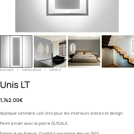
ACCUEIL
CATALOGUE
UNIS LT
Unis LT
1,742.00
€
Applique luminaire Led Unis pour les intérieurs sobres et design.
Peint à main avec le pierre OLYCALE.
Fabriqué en France. Qualité & expertise depuis 1975.