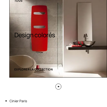
TOUS
Sèche-serviettes
contemporains
EXPLORER LA COLLECTION
Cinier Paris