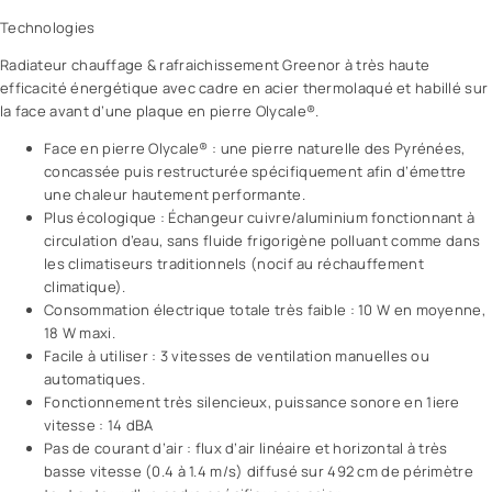
Technologies
Radiateur chauffage & rafraichissement Greenor à très haute
efficacité énergétique avec cadre en acier thermolaqué et habillé sur
la face avant d’une plaque en pierre Olycale®.
Face en pierre Olycale® : une pierre naturelle des Pyrénées,
concassée puis restructurée spécifiquement afin d’émettre
une chaleur hautement performante.
Plus écologique : Échangeur cuivre/aluminium fonctionnant à
circulation d’eau, sans fluide frigorigène polluant comme dans
les climatiseurs traditionnels (nocif au réchauffement
climatique).
Consommation électrique totale très faible : 10 W en moyenne,
18 W maxi.
Facile à utiliser : 3 vitesses de ventilation manuelles ou
automatiques.
Fonctionnement très silencieux, puissance sonore en 1iere
vitesse : 14 dBA
Pas de courant d’air : flux d’air linéaire et horizontal à très
basse vitesse (0.4 à 1.4 m/s) diffusé sur 492 cm de périmètre