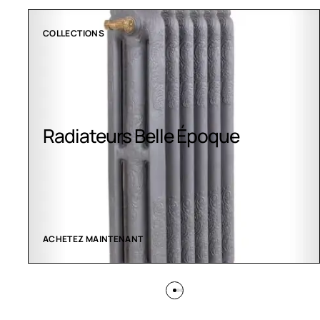
COLLECTIONS
Radiateurs Belle Époque
ACHETEZ MAINTENANT