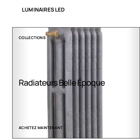
LUMINAIRES LED
COLLECTIONS
Radiateurs Belle Époque
ACHETEZ MAINTENANT