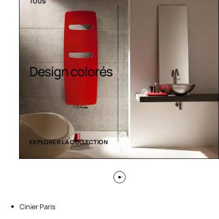
TOUS
Sèche-serviettes
contemporains
EXPLORER LA COLLECTION
Cinier Paris