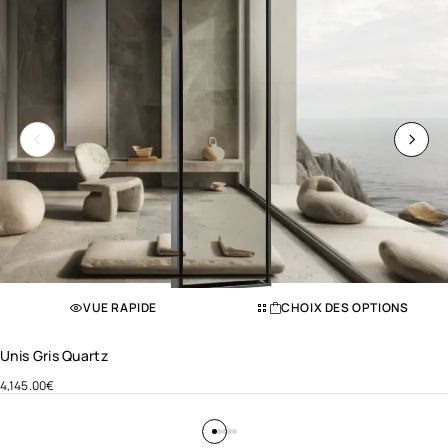
VUE RAPIDE
CHOIX DES OPTIONS
Unis Gris Quartz
4,145.00
€