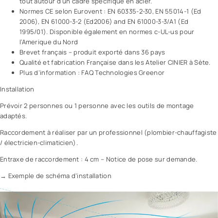
tout autour d’un cadre spécifique en acier.
Normes CE selon Eurovent : EN 60335-2-30, EN 55014-1 (Ed
2006), EN 61000-3-2 (Ed2006) and EN 61000-3-3/A1 (Ed
1995/01). Disponible également en normes c-UL-us pour
l’Amerique du Nord
Brevet français – produit exporté dans 36 pays
Qualité et fabrication Française dans les Atelier CINIER à Sète.
Plus d’information : FAQ Technologies Greenor
Installation
Prévoir 2 personnes ou 1 personne avec les outils de montage
adaptés.
Raccordement à réaliser par un professionnel (plombier-chauffagiste
/ électricien-climaticien).
Entraxe de raccordement : 4 cm – Notice de pose sur demande.
→ Exemple de schéma d’installation