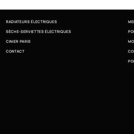
RADIATEURS ÉLECTRIQUES
ME
SÈCHE-SERVIETTES ÉLECTRIQUES
PO
CINIER PARIS
MO
CONTACT
CO
PO