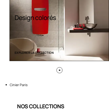
Sèche-serviettes
contemporains
EXPLORER LA COLLECTION
Cinier Paris
NOS COLLECTIONS