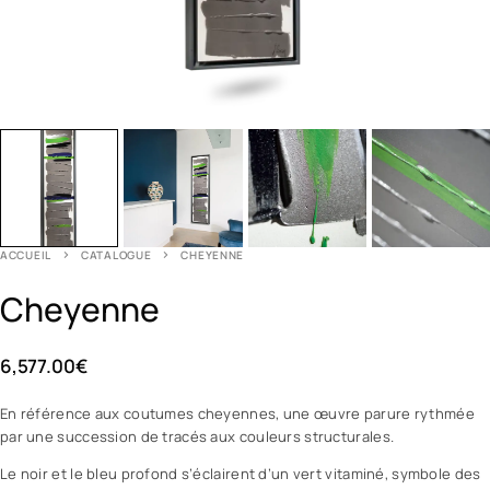
ACCUEIL
CATALOGUE
CHEYENNE
Cheyenne
6,577.00
€
En référence aux coutumes cheyennes, une œuvre parure rythmée
par une succession de tracés aux couleurs structurales.
Le noir et le bleu profond s’éclairent d’un vert vitaminé, symbole des