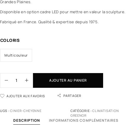
Grandes Plaines.
Disponible en option cadre LED pour mettre en valeur la sculpture.
Fabriqué en France. Qualité & expertise depuis 1975.
COLORIS
Multicouleur
AJOUTER AU PANIER
PARTAGER
AJOUTER AUX FAVORIS
UGS :
CINIER-CHEYENNE
CATÉGORIE :
CLIMATISATION
GREENOR
DESCRIPTION
INFORMATIONS COMPLÉMENTAIRES