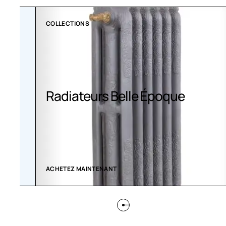
COLLECTIONS
Radiateurs Belle Époque
ACHETEZ MAINTENANT