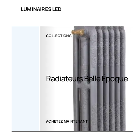
LUMINAIRES LED
COLLECTIONS
Radiateurs Belle Époque
ACHETEZ MAINTENANT