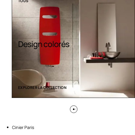
TOUS
Design colorés
EXPLORER LA COLLECTION
Cinier Paris