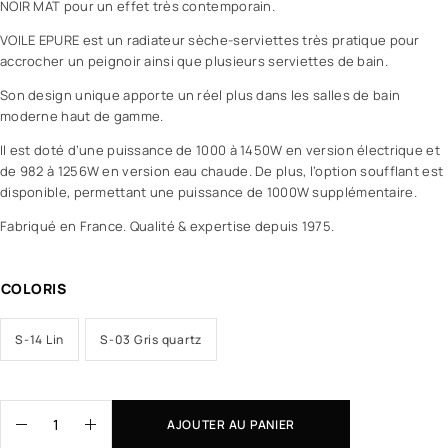
NOIR MAT pour un effet très contemporain.
VOILE EPURE est un radiateur sèche-serviettes très pratique pour
accrocher un peignoir ainsi que plusieurs serviettes de bain.
Son design unique apporte un réel plus dans les salles de bain
moderne haut de gamme.
Il est doté d’une puissance de 1000 à 1450W en version électrique et
de 982 à 1256W en version eau chaude. De plus, l’option soufflant est
disponible, permettant une puissance de 1000W supplémentaire.
Fabriqué en France. Qualité & expertise depuis 1975.
COLORIS
S-14 Lin
S-03 Gris quartz
AJOUTER AU PANIER