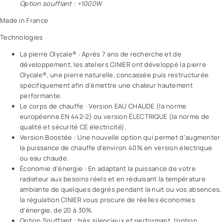
Option soufflant : +1000W
Made in France
Technologies
La pierre Olycale® : Après 7 ans de recherche et de
développement, les ateliers CINIER ont développé la pierre
Olycale®, une pierre naturelle, concassée puis restructurée
spécifiquement afin d’émettre une chaleur hautement
performante.
Le corps de chauffe : Version EAU CHAUDE (la norme
européenne EN 442-2) ou version ÉLECTRIQUE (la norme de
qualité et sécurité CE électricité).
Version Boostée : Une nouvelle option qui permet d’augmenter
la puissance de chauffe d’environ 40% en version électrique
ou eau chaude.
Économie d’énergie : En adaptant la puissance de votre
radiateur aux besoins réels et en réduisant la température
ambiante de quelques degrés pendant la nuit ou vos absences,
la régulation CINIER vous procure de réelles économies
d’énergie, de 20 à 30%.
Option Soufflant : très silencieux et performant, l’option