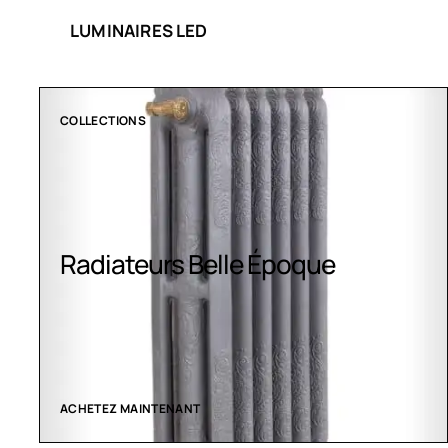
LUMINAIRES LED
COLLECTIONS
Radiateurs Belle Époque
ACHETEZ MAINTENANT