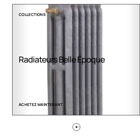
COLLECTIONS
Radiateurs Belle Époque
ACHETEZ MAINTENANT