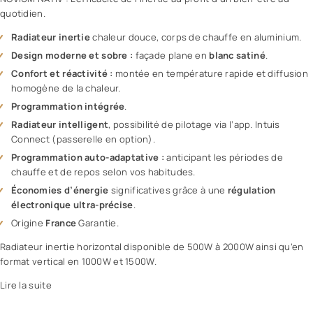
quotidien.
Radiateur inertie
chaleur douce, corps de chauffe en aluminium.
Design moderne et sobre :
façade plane en
blanc satiné
.
Confort et réactivité :
montée en température rapide et diffusion
homogène de la chaleur.
Programmation intégrée
.
Radiateur intelligent
, possibilité de pilotage via l’app. Intuis
Connect (passerelle en option).
Programmation auto-adaptative :
anticipant les périodes de
chauffe et de repos selon vos habitudes.
Économies d’énergie
significatives grâce à une
régulation
électronique ultra-précise
.
Origine
France
Garantie.
Radiateur inertie horizontal disponible de 500W à 2000W ainsi qu’en
format vertical en 1000W et 1500W.
Lire la suite