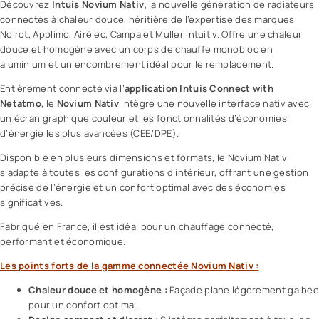
Découvrez
Intuis Novium Nativ
, la nouvelle génération de radiateurs
connectés à chaleur douce, héritière de l’expertise des marques
Noirot, Applimo, Airélec, Campa et Muller Intuitiv. Offre une chaleur
douce et homogène avec un corps de chauffe monobloc en
aluminium et un encombrement idéal pour le remplacement.
Entièrement connecté via l’
application Intuis Connect with
Netatmo
, le
Novium Nativ
intègre une nouvelle interface nativ avec
un écran graphique couleur et les fonctionnalités d’économies
d’énergie les plus avancées (CEE/DPE).
Disponible en plusieurs dimensions et formats, le Novium Nativ
s’adapte à toutes les configurations d’intérieur, offrant une gestion
précise de l’énergie et un confort optimal avec des économies
significatives.
Fabriqué en France, il est idéal pour un chauffage connecté,
performant et économique.
Les points forts de la gamme connectée Novium Nativ :
Chaleur douce et homogène :
Façade plane légèrement galbée
pour un confort optimal.