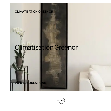
CLIMATISATION GREENOR
Climatisation Greenor
VOIR LES CRÉATIONS