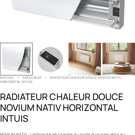
ACCUEIL
CATALOGUE
RADIATEUR CHALEUR DOUCE NOVIUM NATIV
HORIZONTAL INTUIS
RADIATEUR CHALEUR DOUCE
NOVIUM NATIV HORIZONTAL
INTUIS
NOVIUM NATIV : L’efficacité de l’inertie au profit d’un bien-être au