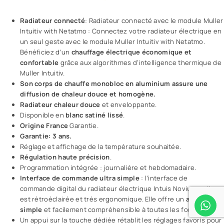
Radiateur connecté
: Radiateur connecté avec le module Muller
Intuitiv with Netatmo : Connectez votre radiateur électrique en
un seul geste avec le module Muller Intuitiv with Netatmo.
Bénéficiez d’un
chauffage électrique économique et
confortable
grâce aux algorithmes d’intelligence thermique de
Muller Intuitiv.
Son corps de chauffe monobloc en aluminium assure une
diffusion de chaleur douce et homogène.
Radiateur chaleur douce
et enveloppante.
Disponible en
blanc satiné lissé
.
Origine France
Garantie.
Garantie: 3 ans.
Réglage et affichage de la température souhaitée.
Régulation haute précision
.
Programmation intégrée : journalière et hebdomadaire.
Interface de commande ultra simple
: l’interface de
commande digital du radiateur électrique Intuis Novium nativ
est rétroéclairée et très ergonomique. Elle offre un
accès
simple
et facilement compréhensible à toutes les fonctions.
Un appui sur la touche dédiée rétablit les réglages favoris pour