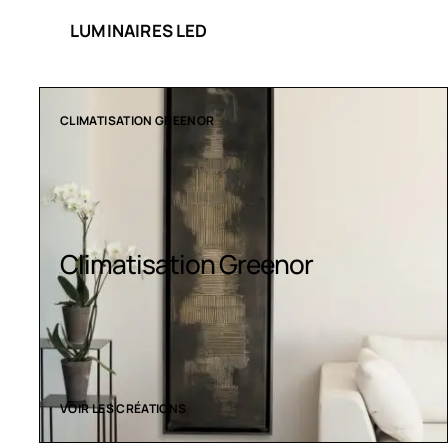
LUMINAIRES LED
CLIMATISATION GREENOR
Climatisation Greenor
VOIR LES CRÉATIONS