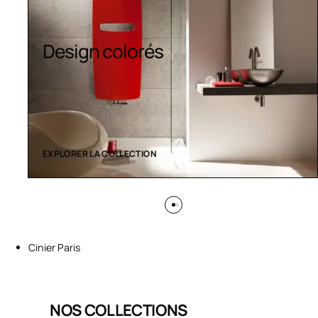
Sèche-serviettes
contemporains
EXPLORER LA COLLECTION
Cinier Paris
NOS COLLECTIONS