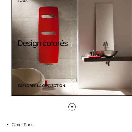
TOUS
Sèche-serviettes
contemporains
EXPLORER LA COLLECTION
Cinier Paris