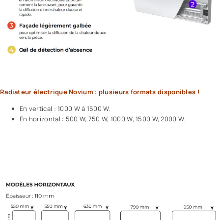
Radiateur électrique Novium : plusieurs formats disponibles !
En vertical : 1000 W à 1500 W.
En horizontal : 500 W, 750 W, 1000 W, 1500 W, 2000 W.