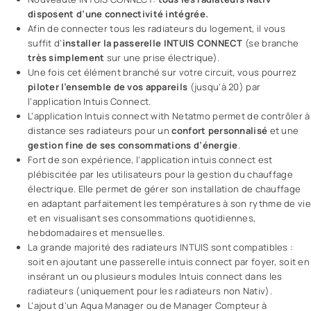
disposent d’une connectivité intégrée.
Afin de connecter tous les radiateurs du logement, il vous
suffit d’
installer la passerelle
INTUIS CONNECT
(se branche
très simplement
sur une prise électrique).
Une fois cet élément branché sur votre circuit, vous pourrez
piloter l’ensemble de vos appareils
(jusqu’à 20) par
l’application Intuis Connect.
L’application Intuis connect with Netatmo permet de contrôler à
distance ses radiateurs pour un
confort personnalisé
et une
gestion fine de ses consommations d’énergie
.
Fort de son expérience, l’application intuis connect est
plébiscitée par les utilisateurs pour la gestion du chauffage
électrique. Elle permet de gérer son installation de chauffage
en adaptant parfaitement les températures à son rythme de vie
et en visualisant ses consommations quotidiennes,
hebdomadaires et mensuelles.
La grande majorité des radiateurs INTUIS sont compatibles :
soit en ajoutant une
passerelle intuis connect par foyer
, soit en
insérant un ou plusieurs modules Intuis connect dans les
radiateurs (uniquement pour les radiateurs non Nativ).
L’ajout d’un Aqua Manager ou de Manager Compteur à