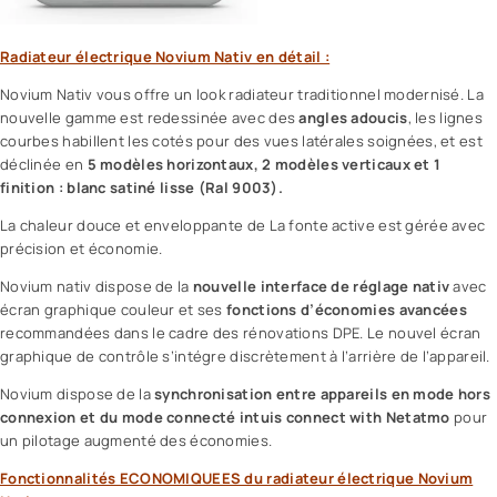
Radiateur électrique Novium Nativ en détail :
Novium Nativ vous offre un look radiateur traditionnel modernisé. La
nouvelle gamme est redessinée avec des
angles adoucis
, les lignes
courbes habillent les cotés pour des vues latérales soignées, et est
déclinée en
5 modèles horizontaux, 2 modèles verticaux et 1
finition : blanc satiné lisse (Ral 9003).
La chaleur douce et enveloppante de La fonte active est gérée avec
précision et économie.
Novium nativ dispose de la
nouvelle interface de réglage nativ
avec
écran graphique couleur et ses
fonctions d’économies avancées
recommandées dans le cadre des rénovations DPE. Le nouvel écran
graphique de contrôle s’intégre discrètement à l’arrière de l’appareil.
Novium dispose de la
synchronisation entre appareils en mode hors
connexion et du mode connecté intuis connect with Netatmo
pour
un pilotage augmenté des économies.
Fonctionnalités ECONOMIQUEES du radiateur électrique Novium