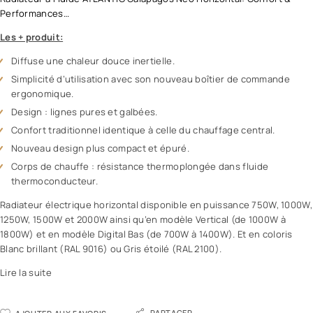
Performances…
Les + produit:
Diffuse une chaleur douce inertielle.
Simplicité d’utilisation avec son nouveau boîtier de commande
ergonomique.
Design : lignes pures et galbées.
Confort traditionnel identique à celle du chauffage central.
Nouveau design plus compact et épuré.
Corps de chauffe : résistance thermoplongée dans fluide
thermoconducteur.
Radiateur électrique horizontal disponible en puissance 750W, 1000W,
1250W, 1500W et 2000W ainsi qu’en modèle Vertical (de 1000W à
1800W) et en modèle Digital Bas (de 700W à 1400W). Et en coloris
Blanc brillant (RAL 9016) ou Gris étoilé (RAL 2100).
Lire la suite
PARTAGER