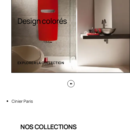
Sèche-serviettes
contemporains
EXPLORER LA COLLECTION
Cinier Paris
NOS COLLECTIONS