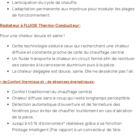
L’anticipation du cycle de chauffe.
L’adaptation permanente aux imprévus pour moduler les plages
de fonctionnement.
Radiateur à FLUIDE Thermo-Conducteur:
Pour une chaleur douce et saine !
Cette technologie séduira ceux qui recherchent une chaleur
diffuse et constante proche de celle du chauffage central.
Un fluide transporte la chaleur en circuit fermé afin de restituer
ses calories à la carrosserie aluminium puis à la pièce.
La chaleur dégagée est douce, saine. Elle ne dessèche pas l’air.
+ de Confort thermique et – de dépenses énergétiques:
Confort traditionnel du chauffage central.
Chaleur diffuse sans à-coup qui reste longtemps perceptible.
Détection automatique d’ouverture et de fermeture des
fenêtres pour éviter de chauffer inutilement en cas d’aération
de la pièce.
Jusqu’à 45 % d’économies* réalisées grâce à sa fonction
Pilotage Intelligent (Par rapport à un convecteur de 1ère