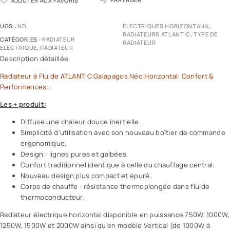
AJOUTER AUX FAVORIS
UGS :
ND
ÉLECTRIQUES HORIZONTAUX
,
RADIATEURS ATLANTIC
,
TYPE DE
CATÉGORIES :
RADIATEUR
RADIATEUR
ELECTRIQUE
,
RADIATEUR
Description détaillée
Radiateur à Fluide ATLANTIC Galapagos Néo Horizontal: Confort &
Performances…
Les + produit:
Diffuse une chaleur douce inertielle.
Simplicité d’utilisation avec son nouveau boîtier de commande
ergonomique.
Design : lignes pures et galbées.
Confort traditionnel identique à celle du chauffage central.
Nouveau design plus compact et épuré.
Corps de chauffe : résistance thermoplongée dans fluide
thermoconducteur.
Radiateur électrique horizontal disponible en puissance 750W, 1000W,
1250W, 1500W et 2000W ainsi qu’en modèle Vertical (de 1000W à