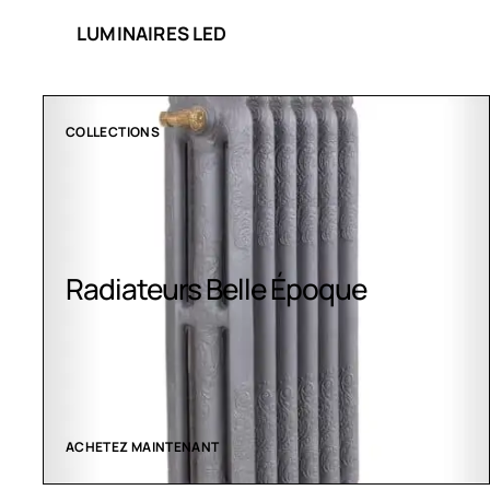
LUMINAIRES LED
CLIMATISATION GREENOR
Climatisation Greenor
VOIR LES CRÉATIONS