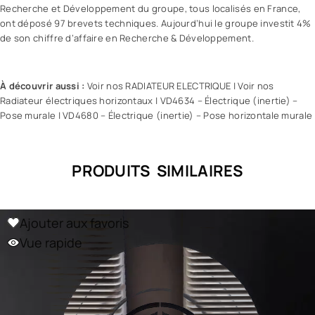
Recherche et Développement du groupe, tous localisés en France,
ont déposé 97 brevets techniques. Aujourd’hui le groupe investit 4%
de son chiffre d’affaire en Recherche & Développement.
À découvrir aussi :
Voir nos RADIATEUR ELECTRIQUE
|
Voir nos
Radiateur électriques horizontaux
|
VD4634 – Électrique (inertie) –
Pose murale
|
VD4680 – Électrique (inertie) – Pose horizontale murale
PRODUITS SIMILAIRES
Ajouter aux favoris
Vue rapide