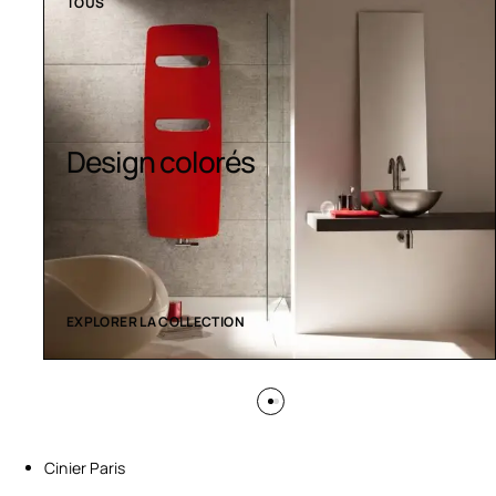
TOUS
Sèche-serviettes
contemporains
EXPLORER LA COLLECTION
Cinier Paris