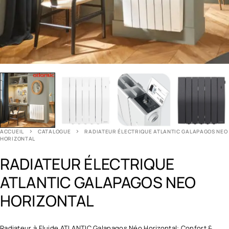
ACCUEIL
CATALOGUE
RADIATEUR ÉLECTRIQUE ATLANTIC GALAPAGOS NEO
HORIZONTAL
RADIATEUR ÉLECTRIQUE
ATLANTIC GALAPAGOS NEO
HORIZONTAL
Radiateur à Fluide ATLANTIC Galapagos Néo Horizontal: Confort &