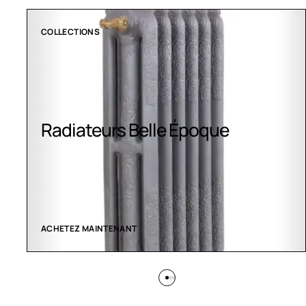
CLIMATISATION GREENOR
Climatisation Greenor
VOIR LES CRÉATIONS