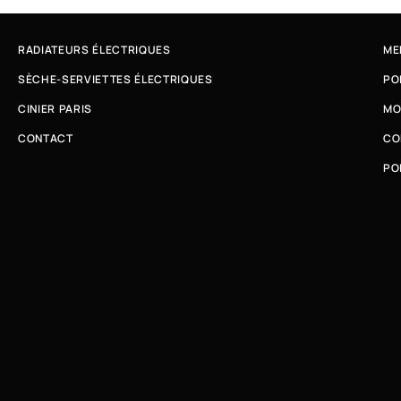
RADIATEURS ÉLECTRIQUES
ME
SÈCHE-SERVIETTES ÉLECTRIQUES
PO
CINIER PARIS
MO
CONTACT
CO
PO