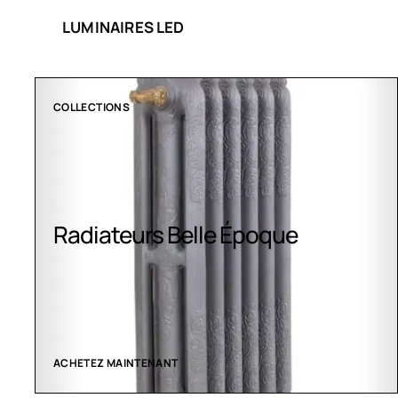
LUMINAIRES LED
CLIMATISATION GREENOR
Climatisation Greenor
VOIR LES CRÉATIONS