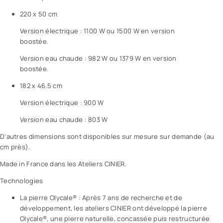
220 x 50 cm
Version électrique : 1100 W ou 1500 W en version
boostée.
Version eau chaude : 982 W ou 1379 W en version
boostée.
182 x 46.5 cm
Version électrique : 900 W
Version eau chaude : 803 W
D’autres dimensions sont disponibles sur mesure sur demande (au
cm près).
Made in France dans les Ateliers CINIER.
Technologies
La pierre Olycale® : Après 7 ans de recherche et de
développement, les ateliers CINIER ont développé la pierre
Olycale®, une pierre naturelle, concassée puis restructurée