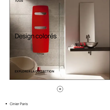
TOUS
Sèche-serviettes
contemporains
EXPLORER LA COLLECTION
Cinier Paris