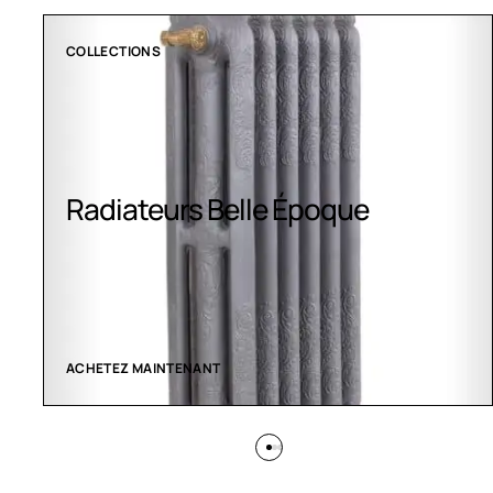
CLIMATISATION GREENOR
Climatisation Greenor
VOIR LES CRÉATIONS