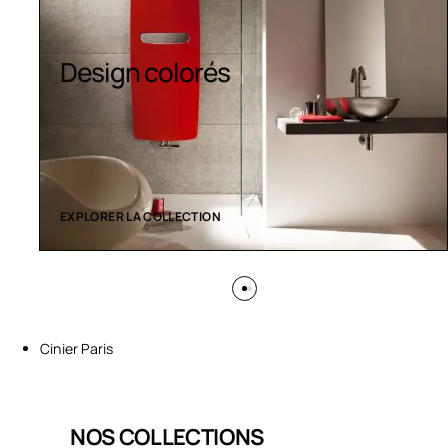
Sèche-serviettes
contemporains
EXPLORER LA COLLECTION
Cinier Paris
NOS COLLECTIONS