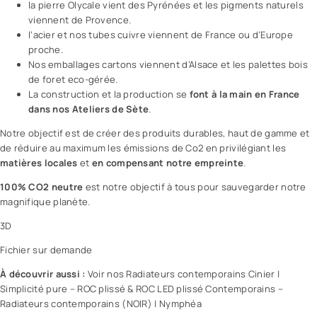
la pierre Olycale vient des Pyrénées et les pigments naturels
viennent de Provence.
l’acier et nos tubes cuivre viennent de France ou d’Europe
proche.
Nos emballages cartons viennent d’Alsace et les palettes bois
de foret eco-gérée.
La construction et la production se
font à la main en France
dans nos Ateliers de Sète
.
Notre objectif est de créer des produits durables, haut de gamme et
de réduire au maximum les émissions de Co2 en privilégiant les
matières locales
et
en compensant notre empreinte
.
100% CO2 neutre
est notre objectif à tous pour sauvegarder notre
magnifique planète.
3D
Fichier sur demande
À découvrir aussi :
Voir nos Radiateurs contemporains Cinier
|
Simplicité pure – ROC plissé & ROC LED plissé Contemporains –
Radiateurs contemporains (NOIR)
|
Nymphéa