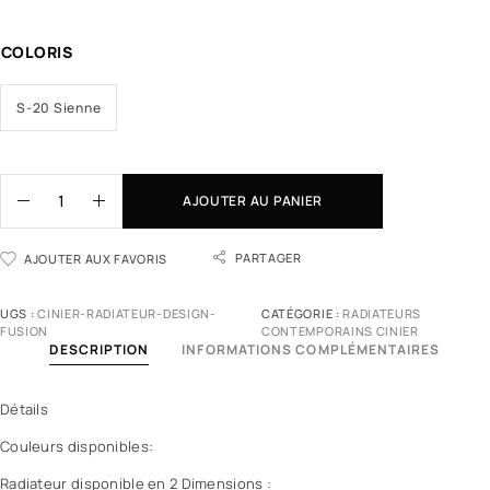
COLORIS
S-20 Sienne
AJOUTER AU PANIER
PARTAGER
AJOUTER AUX FAVORIS
UGS :
CINIER-RADIATEUR-DESIGN-
CATÉGORIE :
RADIATEURS
FUSION
CONTEMPORAINS CINIER
DESCRIPTION
INFORMATIONS COMPLÉMENTAIRES
Détails
Couleurs disponibles:
Radiateur disponible en 2 Dimensions :