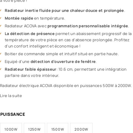
à votre pièce !
Radiateur inertie fluide pour une chaleur douce et prolongée
.
Montée rapide
en température.
Radiateur ACOVA avec
programmation personnalisable intégrée
.
La détection de présence
permet un abaissement progressif de la
température de votre pièce en cas d’absence prolongée. Profitez
d’un confort intelligent et économique !
Boitier de commande simple et intuitif situé en partie haute.
Equipé d’une
détection d’ouverture de fenêtre
.
Radiateur faible épaisseur
: 10.6 cm, permettant une intégration
parfaire dans votre intérieur.
Radiateur électrique ACOVA disponible en puissances 500W à 2000W.
Lire la suite
PUISSANCE
1000W
1250W
1500W
2000W