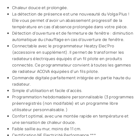
Chaleur douce et prolongée.
La détection de présence est une nouveauté du Volga Plus !
Elle vous permet d’avoir un abaissement progressif de la
température en cas d’absence prolongée dans votre pièce.
Détection d’ouverture et de fermeture de fenêtre :
diminution
automatique du chauffage en cas d’ouverture de fenêtre.
Connectable avec le
programmateur
Heatzy Elec’Pro
(accessoire en supplément). Il permet de transformer les
radiateurs électriques équipés d’un fil pilote en produits
connectés. Ce programmateur convient à toutes les gammes
de radiateur ACOVA équipées d’un fils pilote.
Commande digitale parfaitement intégrée en partie haute du
radiateur.
Simple d’utilisation et facile d’accès.
Programmation hebdomadaire personnalisable (3 programmes
préenregistrés (non modifable) et un programme libre
utilisateur personnalisable. )
Confort optimal, avec une montée rapide en température et
une sensation de chaleur douce.
Faible saillie au mur, moins de 11 cm.
Certification NF Electricité Performance ***.