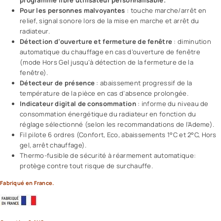
programme libre utilisateur personnalisable.
Pour les personnes malvoyantes
: touche marche/arrêt en
relief, signal sonore lors de la mise en marche et arrêt du
radiateur.
Détection d’ouverture et fermeture de fenêtre
: diminution
automatique du chauffage en cas d’ouverture de fenêtre
(mode Hors Gel jusqu’à détection de la fermeture de la
fenêtre).
Détecteur de présence
:
abaissement progressif de la
température de la pièce en cas d’absence prolongée.
Indicateur digital de consommation
: informe du niveau de
consommation énergétique du radiateur en fonction du
réglage sélectionné
(selon les recommandations de l’Ademe)
.
Fil pilote 6 ordres (Confort, Eco, abaissements 1°C et 2°C, Hors
gel, arrêt chauffage).
Thermo-fusible de sécurité à réarmement automatique:
protège contre tout risque de surchauffe.
Fabriqué en France.