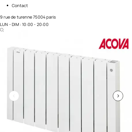
Contact
9 rue de turenne 75004 paris
LUN - DIM : 10:00 - 20:00