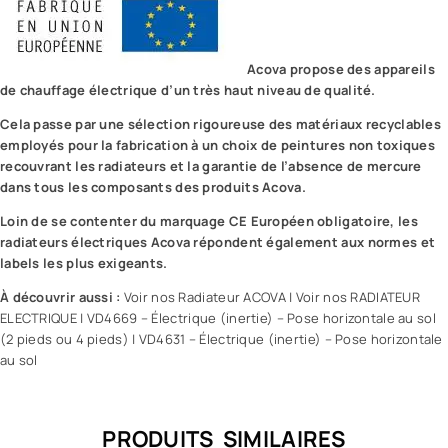
Acova propose des appareils
de chauffage électrique d’un très haut niveau de qualité.
Cela passe par une sélection rigoureuse des matériaux recyclables
employés pour la fabrication à un choix de peintures non toxiques
recouvrant les radiateurs et la garantie de l’absence de mercure
dans tous les composants des produits Acova.
Loin de se contenter du marquage CE Européen obligatoire, les
radiateurs électriques Acova répondent également aux normes et
labels les plus exigeants.
À découvrir aussi :
Voir nos Radiateur ACOVA
|
Voir nos RADIATEUR
ELECTRIQUE
|
VD4669 – Électrique (inertie) – Pose horizontale au sol
(2 pieds ou 4 pieds)
|
VD4631 – Électrique (inertie) – Pose horizontale
au sol
PRODUITS SIMILAIRES