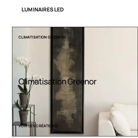
LUMINAIRES LED
CLIMATISATION GREENOR
Climatisation Greenor
VOIR LES CRÉATIONS