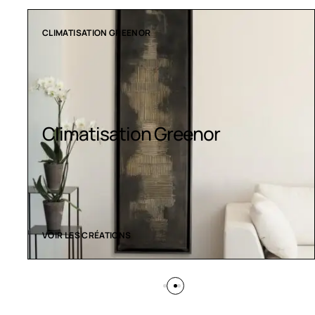
CLIMATISATION GREENOR
Climatisation Greenor
VOIR LES CRÉATIONS