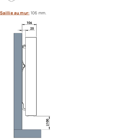
Saillie au mur:
106 mm.