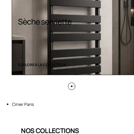
Design colorés
EXPLORER LA COLLECTION
Cinier Paris
NOS COLLECTIONS