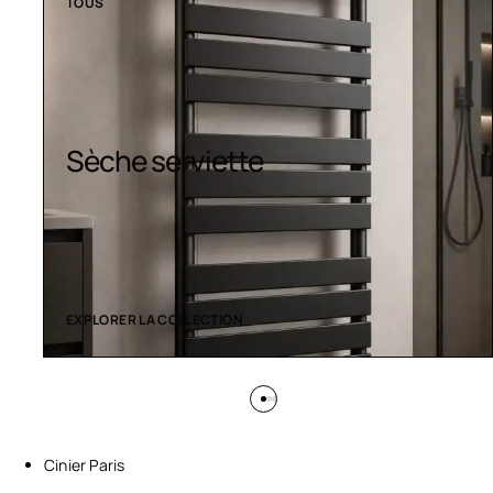
TOUS
Design colorés
EXPLORER LA COLLECTION
Cinier Paris