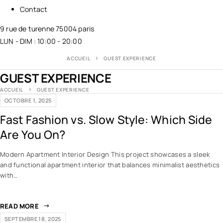
Contact
9 rue de turenne 75004 paris
LUN - DIM : 10:00 - 20:00
ACCUEIL
GUEST EXPERIENCE
GUEST EXPERIENCE
ACCUEIL
GUEST EXPERIENCE
OCTOBRE 1, 2025
Fast Fashion vs. Slow Style: Which Side
Are You On?
Modern Apartment Interior Design This project showcases a sleek
and functional apartment interior that balances minimalist aesthetics
with…
READ MORE
SEPTEMBRE 18, 2025