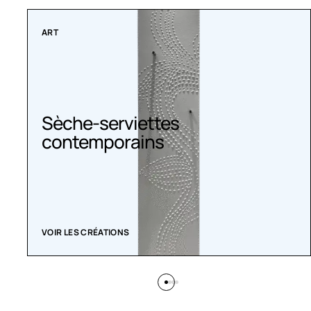
COLLECTIONS
Radiateurs Belle Époque
ACHETEZ MAINTENANT