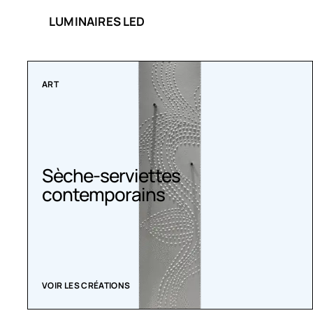
LUMINAIRES LED
COLLECTIONS
Radiateurs Belle Époque
ACHETEZ MAINTENANT